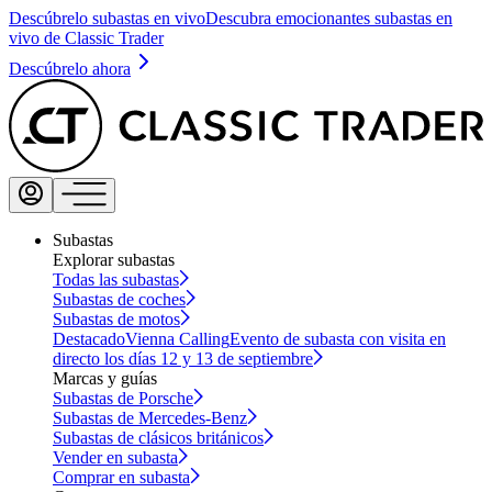
Descúbrelo subastas en vivo
Descubra emocionantes subastas en
vivo de Classic Trader
Descúbrelo ahora
Subastas
Explorar subastas
Todas las subastas
Subastas de coches
Subastas de motos
Destacado
Vienna Calling
Evento de subasta con visita en
directo los días 12 y 13 de septiembre
Marcas y guías
Subastas de Porsche
Subastas de Mercedes-Benz
Subastas de clásicos británicos
Vender en subasta
Comprar en subasta