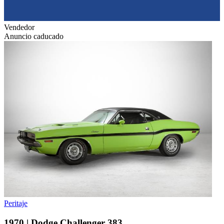
Vendedor
Anuncio caducado
Peritaje
1970 | Dodge Challenger 383