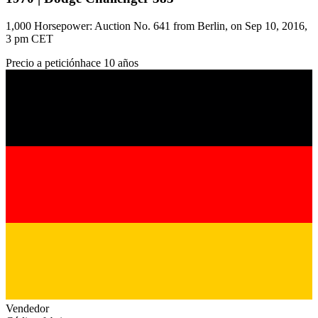
1,000 Horsepower: Auction No. 641 from Berlin, on Sep 10, 2016,
3 pm CET
Precio a petición
hace 10 años
Vendedor