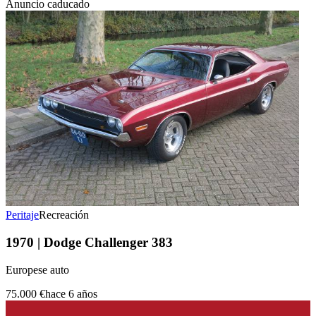
Anuncio caducado
Peritaje
Recreación
1970 | Dodge Challenger 383
Europese auto
75.000 €
hace 6 años