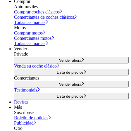
Comprar
Automóviles
Comprar coches clásicos
Comerciantes de coches clásicos
Todas las marcas
Motos
Comprar motos
Comerciantes motos
Todas las marcas
Vender
Privado
Vender ahora
Venda su coche clásico
Lista de precios
Comerciantes
Vender ahora
Testimonials
Lista de precios
Revista
Más
Suscríbase
Boletín de noticias
Publicidad
Otro