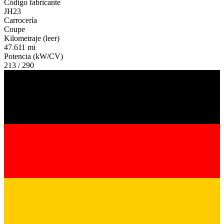
Código fabricante
JH23
Carrocería
Coupe
Kilometraje (leer)
47.611 mi
Potencia (kW/CV)
213 / 290