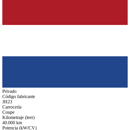
Privado
Código fabricante
JH23
Carrocería
Coupe
Kilometraje (leer)
40.000 km
Potencia (kW/CV)