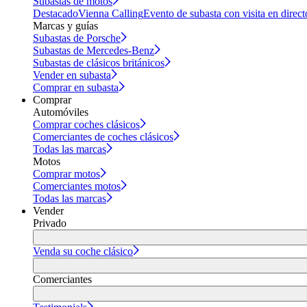
Subastas de motos
Destacado
Vienna Calling
Evento de subasta con visita en direct
Marcas y guías
Subastas de Porsche
Subastas de Mercedes-Benz
Subastas de clásicos británicos
Vender en subasta
Comprar en subasta
Comprar
Automóviles
Comprar coches clásicos
Comerciantes de coches clásicos
Todas las marcas
Motos
Comprar motos
Comerciantes motos
Todas las marcas
Vender
Privado
Venda su coche clásico
Comerciantes