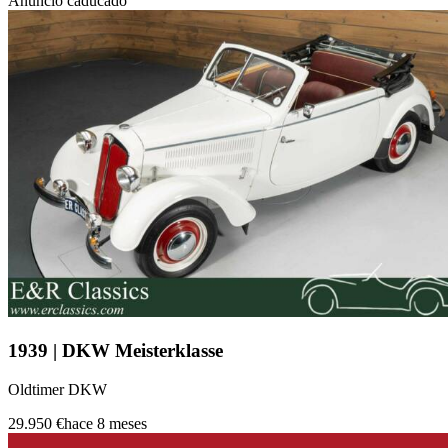
Anuncio caducado
1939 | DKW Meisterklasse
Oldtimer DKW
29.950 €
hace 8 meses