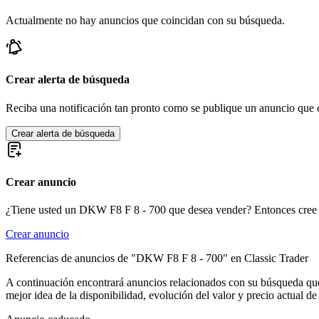
DKW Sonderklasse
Actualmente no hay anuncios que coincidan con su búsqueda.
Crear alerta de búsqueda
Reciba una notificación tan pronto como se publique un anuncio que c
Crear alerta de búsqueda
Crear anuncio
¿Tiene usted un DKW F8 F 8 - 700 que desea vender? Entonces cree 
Crear anuncio
Referencias de anuncios de "DKW F8 F 8 - 700" en Classic Trader
A continuación encontrará anuncios relacionados con su búsqueda que 
mejor idea de la disponibilidad, evolución del valor y precio actual