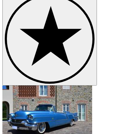
Cadillac Series 353
Cadillac Series 60
Cadillac Series 62
Cadillac Series 75
Cadillac STS
Cadillac V-16
Cadillac V16