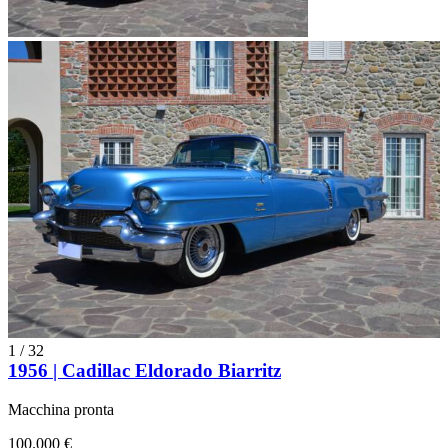
1
/
32
1956 | Cadillac Eldorado Biarritz
Macchina pronta
100.000 €