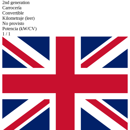
2nd generation
Carrocería
Convertible
Kilometraje (leer)
No provisto
Potencia (kW/CV)
1 / 1