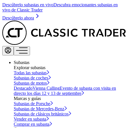
Descúbrelo subastas en vivo
Descubra emocionantes subastas en
vivo de Classic Trader
Descúbrelo ahora
Subastas
Explorar subastas
Todas las subastas
Subastas de coches
Subastas de motos
Destacado
Vienna Calling
Evento de subasta con visita en
directo los días 12 y 13 de septiembre
Marcas y guías
Subastas de Porsche
Subastas de Mercedes-Benz
Subastas de clásicos británicos
Vender en subasta
Comprar en subasta