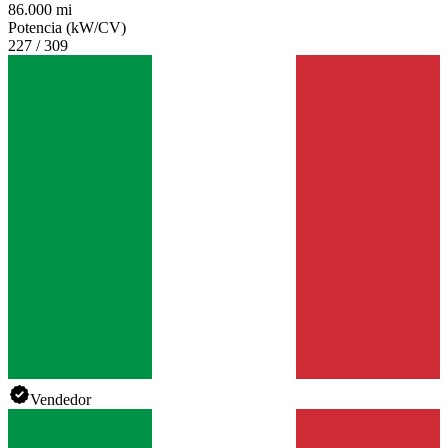
86.000 mi
Potencia (kW/CV)
227 / 309
Vendedor