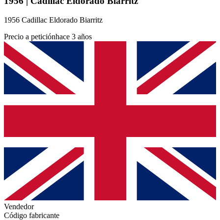
1956 | Cadillac Eldorado Biarritz
1956 Cadillac Eldorado Biarritz
Precio a petición
hace 3 años
Vendedor
Código fabricante