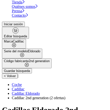
Tienda
Quiénes somos
Prensa
Contacto
Iniciar sesión
Editar búsqueda
Marca
Cadillac
Serie del modelo
Eldorado
Código fabricante
2nd generation
Guardar búsqueda
|
< Volver
Coche
Cadillac
Cadillac Eldorado
Cadillac 2nd generation
(2 ofertas)
Cadillac Eldorado 2nd