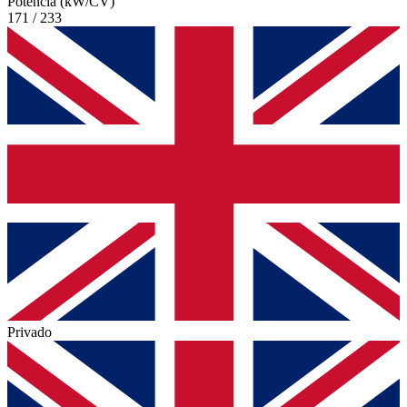
Potencia (kW/CV)
171 / 233
Privado