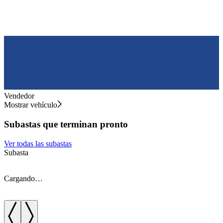
Vendedor
Mostrar vehículo
Subastas que terminan pronto
Ver todas las subastas
Subasta
S
Cargando…