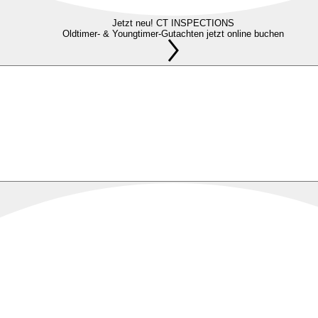
Jetzt neu! CT INSPECTIONS
Oldtimer- & Youngtimer-Gutachten jetzt online buchen