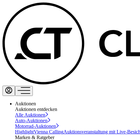
Auktionen
Auktionen entdecken
Alle Auktionen
Auto-Auktionen
Motorrad-Auktionen
Highlight
Vienna Calling
Auktionsveranstaltung mit Live-Besic
Marken & Ratgeber