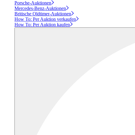
Porsche-Auktionen
Mercedes-Benz-Auktionen
Britische Oldtimer-Auktionen
How To: Per Auktion verkaufen
How To: Per Auktion kaufen