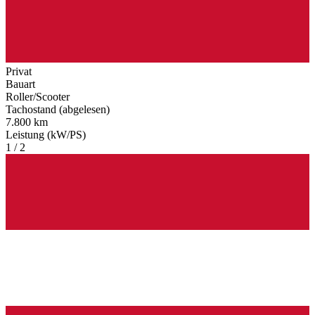
Privat
Bauart
Roller/Scooter
Tachostand (abgelesen)
7.800 km
Leistung (kW/PS)
1 / 2