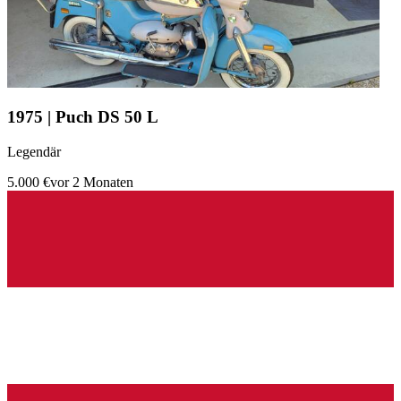
1975 | Puch DS 50 L
Legendär
5.000 €
vor 2 Monaten