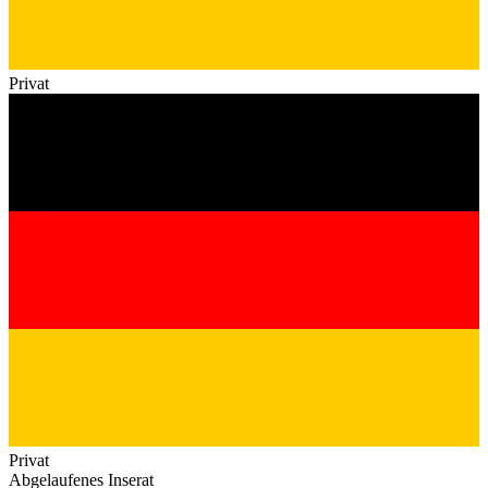
Privat
Privat
Abgelaufenes Inserat