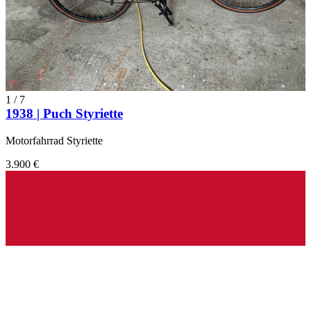
1
/
7
1938 | Puch Styriette
Motorfahrrad Styriette
3.900 €