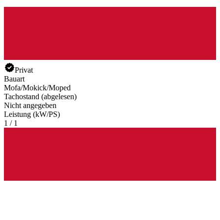
Privat
Bauart
Mofa/Mokick/Moped
Tachostand (abgelesen)
Nicht angegeben
Leistung (kW/PS)
1 / 1