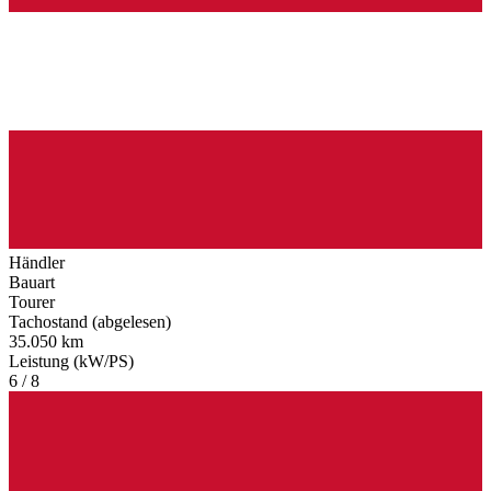
Händler
Bauart
Tourer
Tachostand (abgelesen)
35.050 km
Leistung (kW/PS)
6 / 8