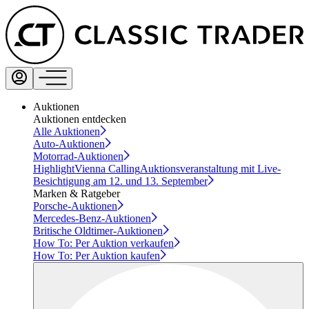
Auktionen
Auktionen entdecken
Alle Auktionen
Auto-Auktionen
Motorrad-Auktionen
Highlight
Vienna Calling
Auktionsveranstaltung mit Live-
Besichtigung am 12. und 13. September
Marken & Ratgeber
Porsche-Auktionen
Mercedes-Benz-Auktionen
Britische Oldtimer-Auktionen
How To: Per Auktion verkaufen
How To: Per Auktion kaufen