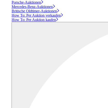
Porsche-Auktionen
Mercedes-Benz-Auktionen
Britische Oldtimer-Auktionen
How To: Per Auktion verkaufen
How To: Per Auktion kaufen