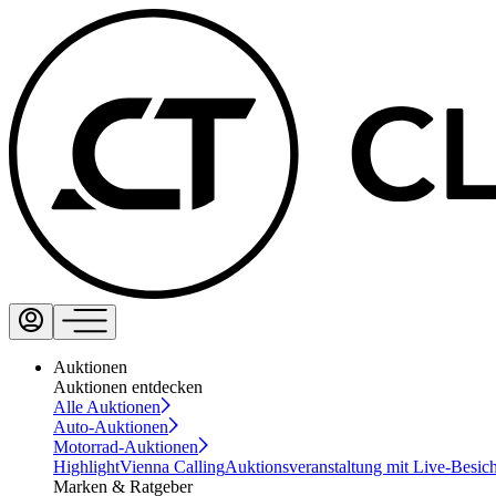
Auktionen
Auktionen entdecken
Alle Auktionen
Auto-Auktionen
Motorrad-Auktionen
Highlight
Vienna Calling
Auktionsveranstaltung mit Live-Besic
Marken & Ratgeber