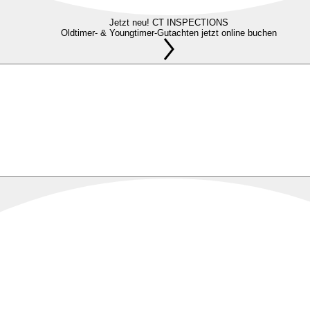
Jetzt neu! CT INSPECTIONS
Oldtimer- & Youngtimer-Gutachten jetzt online buchen