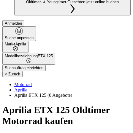
Oldtimer- & Youngtimer-Gutachten jetzt online buchen
Anmelden
Suche anpassen
Marke
Aprilia
Modellbezeichnung
ETX 125
Suchauftrag einrichten
|
< Zurück
Motorrad
Aprilia
Aprilia ETX 125
(0 Angebote)
Aprilia ETX 125 Oldtimer
Motorrad kaufen