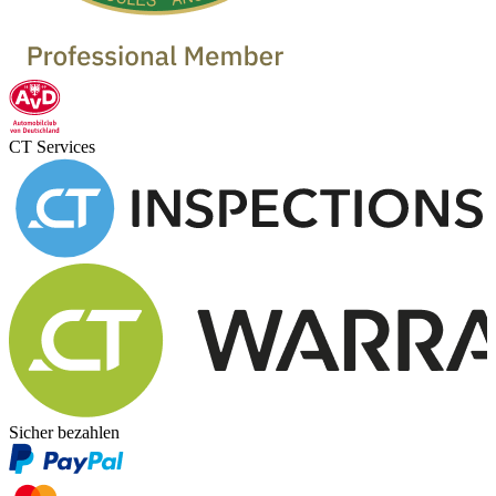
CT Services
Sicher bezahlen