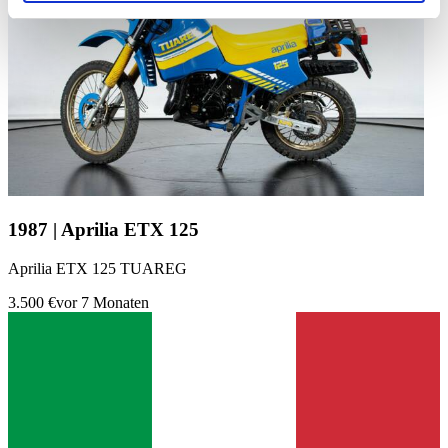
soziale Medien, Werbung und Analysen weiter. Unsere
Partner führen diese Informationen möglicherweise mit
weiteren Daten zusammen, die Sie ihnen bereitgestellt
haben oder die sie im Rahmen Ihrer Nutzung der Dienste
gesammelt haben.
Datenschutzerklärung
1987 | Aprilia ETX 125
Aprilia ETX 125 TUAREG
3.500 €
vor 7 Monaten