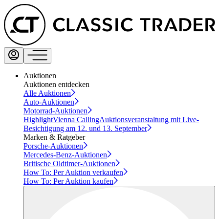
Auktionen
Auktionen entdecken
Alle Auktionen
Auto-Auktionen
Motorrad-Auktionen
Highlight
Vienna Calling
Auktionsveranstaltung mit Live-
Besichtigung am 12. und 13. September
Marken & Ratgeber
Porsche-Auktionen
Mercedes-Benz-Auktionen
Britische Oldtimer-Auktionen
How To: Per Auktion verkaufen
How To: Per Auktion kaufen