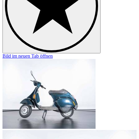
Bild im neuen Tab öffnen
B