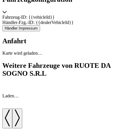
Fahrzeug-ID: {{vehicleId}}
Händler-Fzg.-ID: {{dealerVehicleId}}
Händler Impressum
Anfahrt
Karte wird geladen…
Weitere Fahrzeuge von RUOTE DA
SOGNO S.R.L
Laden…