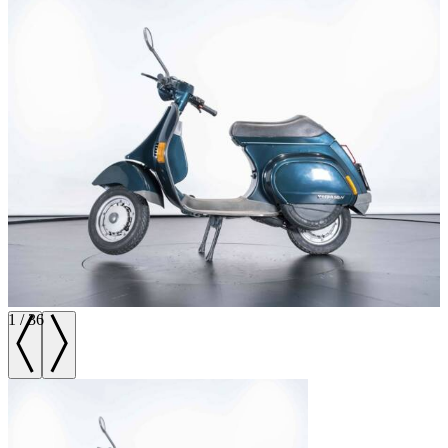
1
/
36