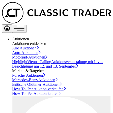
Auktionen
Auktionen entdecken
Alle Auktionen
Auto-Auktionen
Motorrad-Auktionen
Highlight
Vienna Calling
Auktionsveranstaltung mit Live-
Besichtigung am 12. und 13. September
Marken & Ratgeber
Porsche-Auktionen
Mercedes-Benz-Auktionen
Britische Oldtimer-Auktionen
How To: Per Auktion verkaufen
How To: Per Auktion kaufen