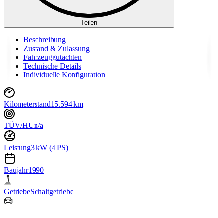
Teilen
Beschreibung
Zustand & Zulassung
Fahrzeuggutachten
Technische Details
Individuelle Konfiguration
Kilometerstand
15.594 km
TÜV/HU
n/a
Leistung
3 kW (4 PS)
Baujahr
1990
Getriebe
Schaltgetriebe