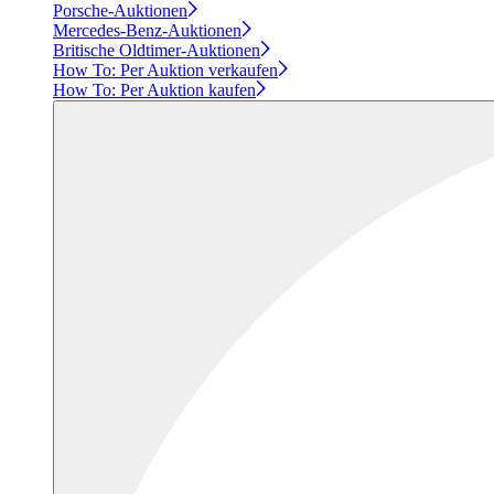
Porsche-Auktionen
Mercedes-Benz-Auktionen
Britische Oldtimer-Auktionen
How To: Per Auktion verkaufen
How To: Per Auktion kaufen