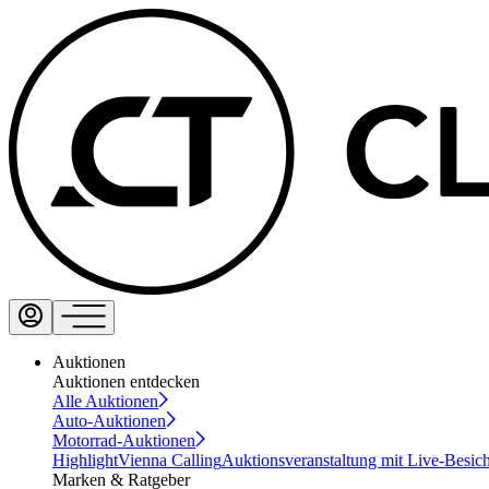
Auktionen
Auktionen entdecken
Alle Auktionen
Auto-Auktionen
Motorrad-Auktionen
Highlight
Vienna Calling
Auktionsveranstaltung mit Live-Besic
Marken & Ratgeber