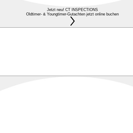
Jetzt neu! CT INSPECTIONS
Oldtimer- & Youngtimer-Gutachten jetzt online buchen