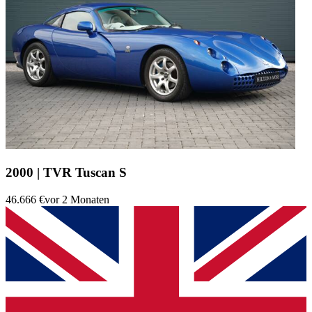
2000 | TVR Tuscan S
46.666 €
vor 2 Monaten