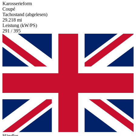
Karosserieform
Coupé
Tachostand (abgelesen)
29.218 mi
Leistung (kW/PS)
291 / 395
Händler