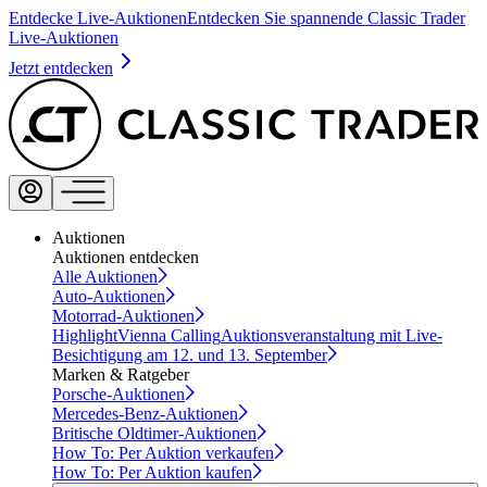
Entdecke Live-Auktionen
Entdecken Sie spannende Classic Trader
Live-Auktionen
Jetzt entdecken
Auktionen
Auktionen entdecken
Alle Auktionen
Auto-Auktionen
Motorrad-Auktionen
Highlight
Vienna Calling
Auktionsveranstaltung mit Live-
Besichtigung am 12. und 13. September
Marken & Ratgeber
Porsche-Auktionen
Mercedes-Benz-Auktionen
Britische Oldtimer-Auktionen
How To: Per Auktion verkaufen
How To: Per Auktion kaufen