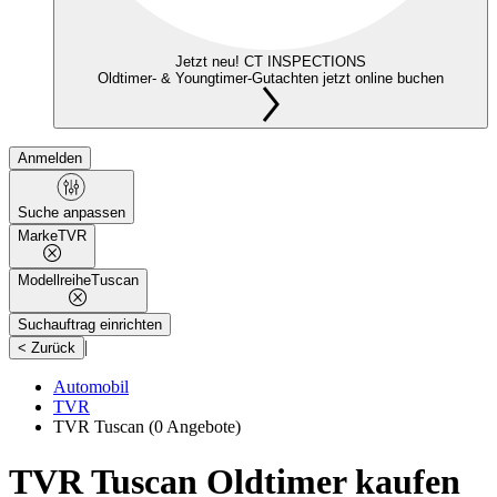
Jetzt neu! CT INSPECTIONS
Oldtimer- & Youngtimer-Gutachten jetzt online buchen
Anmelden
Suche anpassen
Marke
TVR
Modellreihe
Tuscan
Suchauftrag einrichten
|
< Zurück
Automobil
TVR
TVR Tuscan
(0 Angebote)
TVR Tuscan Oldtimer kaufen