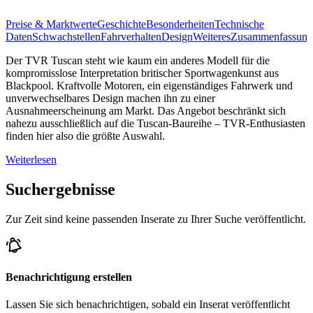
Preise & Marktwerte
Geschichte
Besonderheiten
Technische
Daten
Schwachstellen
Fahrverhalten
Design
Weiteres
Zusammenfassung
Der TVR Tuscan steht wie kaum ein anderes Modell für die
kompromisslose Interpretation britischer Sportwagenkunst aus
Blackpool. Kraftvolle Motoren, ein eigenständiges Fahrwerk und
unverwechselbares Design machen ihn zu einer
Ausnahmeerscheinung am Markt. Das Angebot beschränkt sich
nahezu ausschließlich auf die Tuscan-Baureihe – TVR-Enthusiasten
finden hier also die größte Auswahl.
Weiterlesen
Suchergebnisse
Zur Zeit sind keine passenden Inserate zu Ihrer Suche veröffentlicht.
Benachrichtigung erstellen
Lassen Sie sich benachrichtigen, sobald ein Inserat veröffentlicht