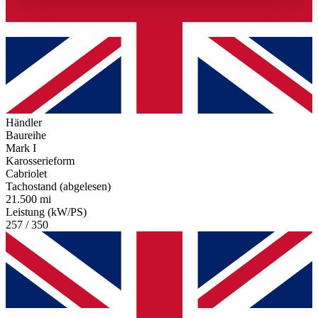
haben oder die sie im Rahmen Ihrer Nutzung der Dienste
gesammelt haben.
Datenschutzerklärung
Händler
Baureihe
Mark I
Karosserieform
Cabriolet
Tachostand (abgelesen)
21.500 mi
Leistung (kW/PS)
257 / 350