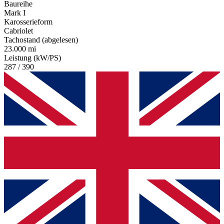
Baureihe
Mark I
Karosserieform
Cabriolet
Tachostand (abgelesen)
23.000 mi
Leistung (kW/PS)
287 / 390