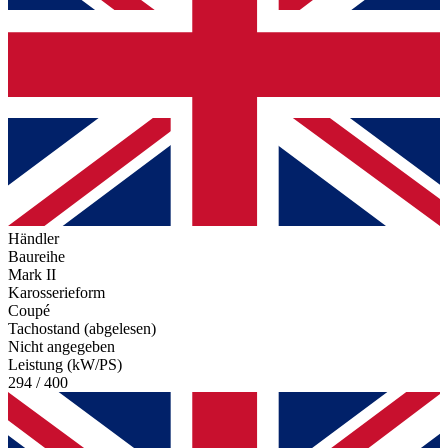
Händler
Baureihe
Mark II
Karosserieform
Coupé
Tachostand (abgelesen)
Nicht angegeben
Leistung (kW/PS)
294 / 400