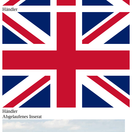
Händler
Händler
Abgelaufenes Inserat