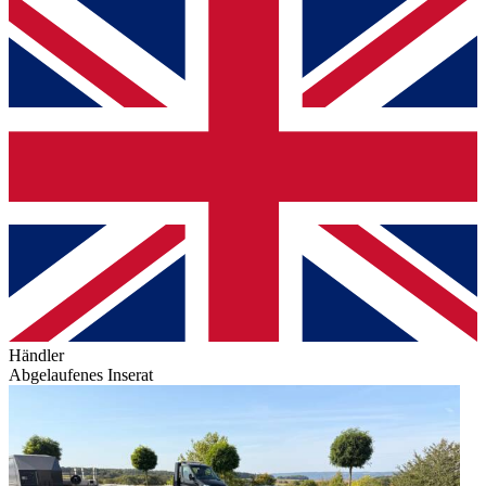
Händler
Abgelaufenes Inserat