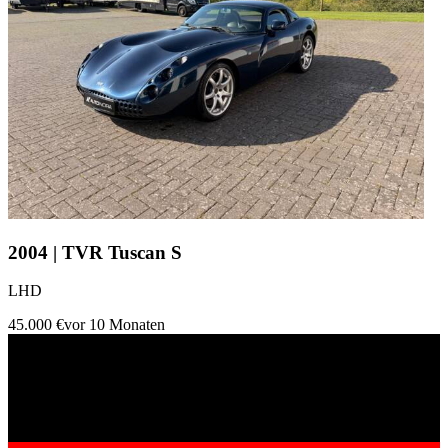
2004 | TVR Tuscan S
LHD
45.000 €
vor 10 Monaten