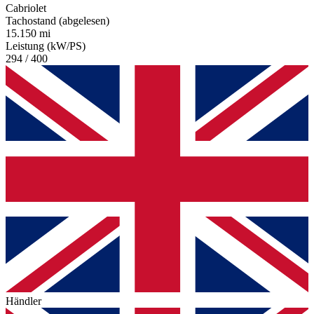
Cabriolet
Tachostand (abgelesen)
15.150 mi
Leistung (kW/PS)
294 / 400
Händler