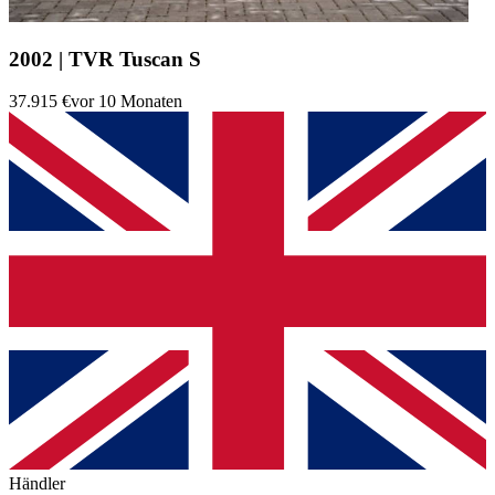
2002 | TVR Tuscan S
37.915 €
vor 10 Monaten
Händler