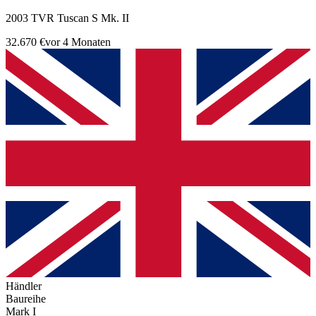
2003 TVR Tuscan S Mk. II
32.670 €
vor 4 Monaten
Händler
Baureihe
Mark I