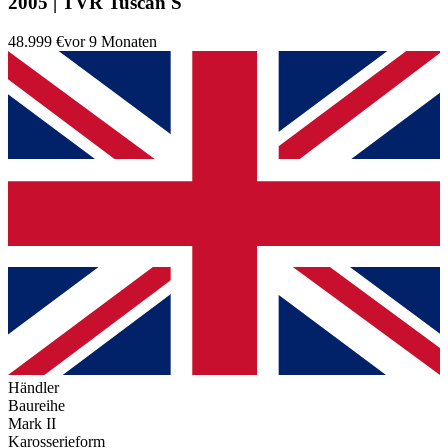
2005 | TVR Tuscan S
48.999 €
vor 9 Monaten
Händler
Baureihe
Mark II
Karosserieform