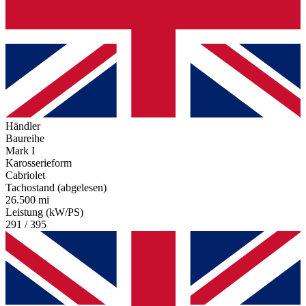
Händler
Baureihe
Mark I
Karosserieform
Cabriolet
Tachostand (abgelesen)
26.500 mi
Leistung (kW/PS)
291 / 395