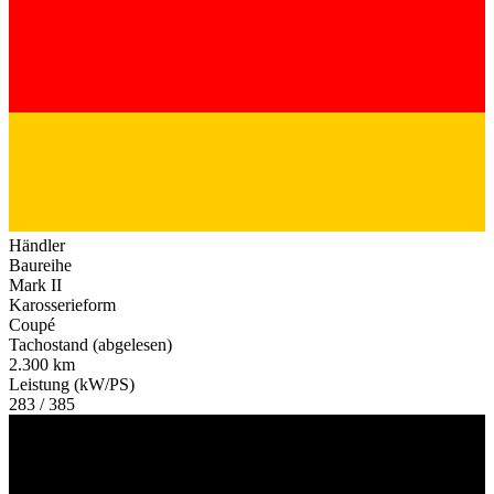
Händler
Baureihe
Mark II
Karosserieform
Coupé
Tachostand (abgelesen)
2.300 km
Leistung (kW/PS)
283 / 385