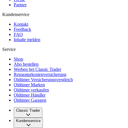
Partner
Kundenservice
Kontakt
Feedback
FAQ
Inhalte melden
Service
Shop
Abo bestellen
Werben bei Classic Trader
Reparaturkostenversicherung
Oldtimer Versicherungsvergleich
Oldtimer Marken
Oldtimer verkaufen
Oldtimer Händler
Oldtimer Garagen
Classic Trader
Über uns
Kundenservice
Karriere