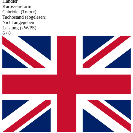
Händler
Karosserieform
Cabriolet (Tourer)
Tachostand (abgelesen)
Nicht angegeben
Leistung (kW/PS)
6 / 8