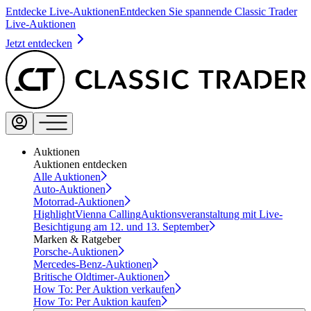
Entdecke Live-Auktionen
Entdecken Sie spannende Classic Trader
Live-Auktionen
Jetzt entdecken
Auktionen
Auktionen entdecken
Alle Auktionen
Auto-Auktionen
Motorrad-Auktionen
Highlight
Vienna Calling
Auktionsveranstaltung mit Live-
Besichtigung am 12. und 13. September
Marken & Ratgeber
Porsche-Auktionen
Mercedes-Benz-Auktionen
Britische Oldtimer-Auktionen
How To: Per Auktion verkaufen
How To: Per Auktion kaufen