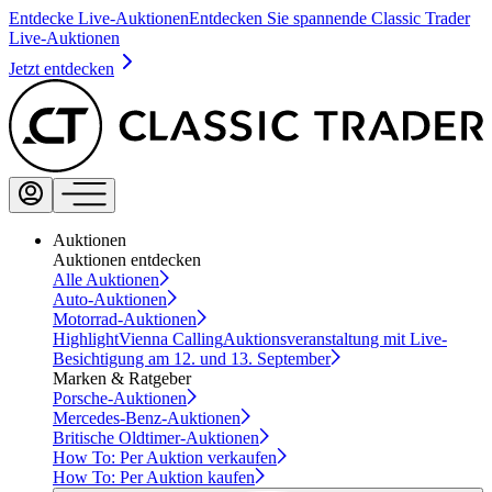
Entdecke Live-Auktionen
Entdecken Sie spannende Classic Trader
Live-Auktionen
Jetzt entdecken
Auktionen
Auktionen entdecken
Alle Auktionen
Auto-Auktionen
Motorrad-Auktionen
Highlight
Vienna Calling
Auktionsveranstaltung mit Live-
Besichtigung am 12. und 13. September
Marken & Ratgeber
Porsche-Auktionen
Mercedes-Benz-Auktionen
Britische Oldtimer-Auktionen
How To: Per Auktion verkaufen
How To: Per Auktion kaufen