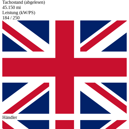
Tachostand (abgelesen)
45.150 mi
Leistung (kW/PS)
184 / 250
Händler