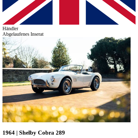
Händler
Abgelaufenes Inserat
1964 | Shelby Cobra 289