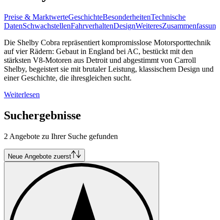
Preise & Marktwerte
Geschichte
Besonderheiten
Technische
Daten
Schwachstellen
Fahrverhalten
Design
Weiteres
Zusammenfassung
Die Shelby Cobra repräsentiert kompromisslose Motorsporttechnik
auf vier Rädern: Gebaut in England bei AC, bestückt mit den
stärksten V8-Motoren aus Detroit und abgestimmt von Carroll
Shelby, begeistert sie mit brutaler Leistung, klassischem Design und
einer Geschichte, die ihresgleichen sucht.
Weiterlesen
Suchergebnisse
2 Angebote zu Ihrer Suche gefunden
Neue Angebote zuerst