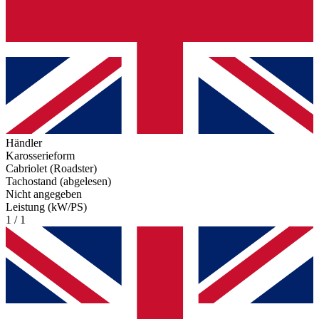
Händler
Karosserieform
Cabriolet (Roadster)
Tachostand (abgelesen)
Nicht angegeben
Leistung (kW/PS)
1 / 1