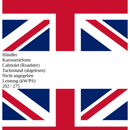
Händler
Karosserieform
Cabriolet (Roadster)
Tachostand (abgelesen)
Nicht angegeben
Leistung (kW/PS)
202 / 275