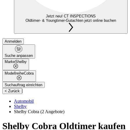
Jetzt neu! CT INSPECTIONS
Oldtimer- & Youngtimer-Gutachten jetzt online buchen
Anmelden
Suche anpassen
Marke
Shelby
Modellreihe
Cobra
Suchauftrag einrichten
|
< Zurück
Automobil
Shelby
Shelby Cobra
(2 Angebote)
Shelby Cobra Oldtimer kaufen