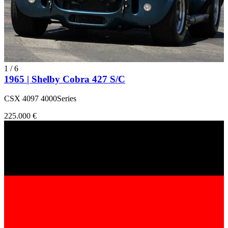
1
/
6
1965 | Shelby Cobra 427 S/C
CSX 4097 4000Series
225.000 €