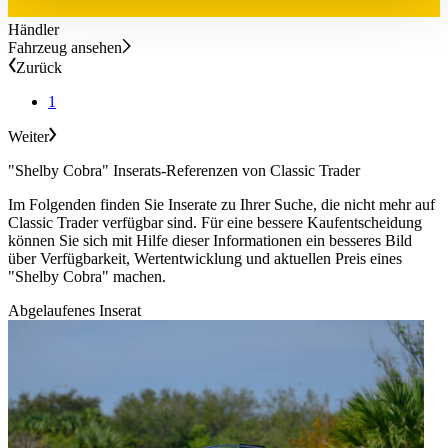
haben oder die sie im Rahmen Ihrer Nutzung der Dienste
Händler
gesammelt haben.
Datenschutzerklärung
Fahrzeug ansehen
Zurück
1
Weiter
"Shelby Cobra" Inserats-Referenzen von Classic Trader
Im Folgenden finden Sie Inserate zu Ihrer Suche, die nicht mehr auf
Classic Trader verfügbar sind. Für eine bessere Kaufentscheidung
können Sie sich mit Hilfe dieser Informationen ein besseres Bild
über Verfügbarkeit, Wertentwicklung und aktuellen Preis eines
"Shelby Cobra" machen.
Abgelaufenes Inserat