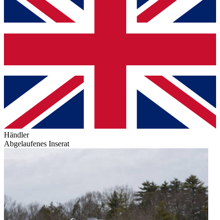
Händler
Abgelaufenes Inserat