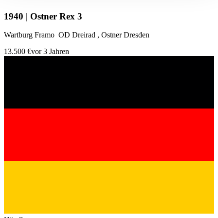
gesammelt haben.
Datenschutzerklärung
1940 | Ostner Rex 3
Wartburg Framo OD Dreirad , Ostner Dresden
13.500 €
vor 3 Jahren