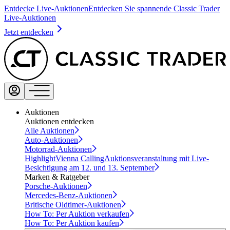
Entdecke Live-Auktionen
Entdecken Sie spannende Classic Trader
Live-Auktionen
Jetzt entdecken
Auktionen
Auktionen entdecken
Alle Auktionen
Auto-Auktionen
Motorrad-Auktionen
Highlight
Vienna Calling
Auktionsveranstaltung mit Live-
Besichtigung am 12. und 13. September
Marken & Ratgeber
Porsche-Auktionen
Mercedes-Benz-Auktionen
Britische Oldtimer-Auktionen
How To: Per Auktion verkaufen
How To: Per Auktion kaufen