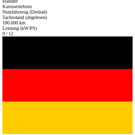
Händler
Karosserieform
Nutzfahrzeug (Dreirad)
Tachostand (abgelesen)
100.000 km
Leistung (kW/PS)
9 / 12