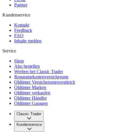
Partner
Kundenservice
Kontakt
Feedback
FAQ
Inhalte melden
Service
Shop
Abo bestellen
Werben bei Classic Trader
Reparaturkostenversicherung
Oldtimer Versicherungsvergleich
Oldtimer Marken
Oldtimer verkaufen
Oldtimer Händler
Oldtimer Garagen
Classic Trader
Über uns
Kundenservice
Karriere