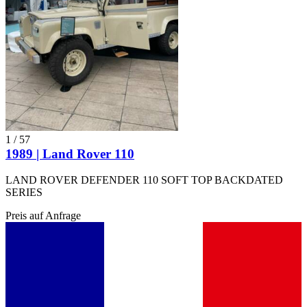
1
/
57
1989 | Land Rover 110
LAND ROVER DEFENDER 110 SOFT TOP BACKDATED
SERIES
Preis auf Anfrage