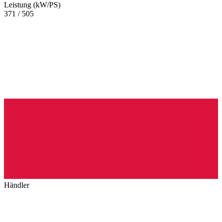
Leistung (kW/PS)
371 / 505
Händler