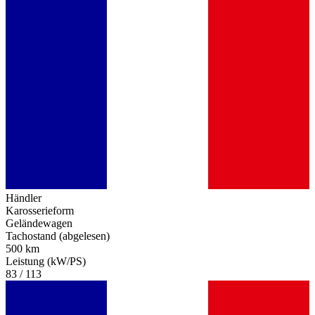
Händler
Karosserieform
Geländewagen
Tachostand (abgelesen)
500 km
Leistung (kW/PS)
83 / 113