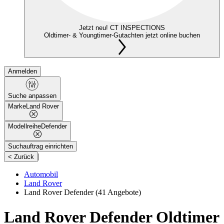
Jetzt neu! CT INSPECTIONS
Oldtimer- & Youngtimer-Gutachten jetzt online buchen
Anmelden
Suche anpassen
Marke
Land Rover
Modellreihe
Defender
Suchauftrag einrichten
|
< Zurück
Automobil
Land Rover
Land Rover Defender
(41 Angebote)
Land Rover Defender Oldtimer