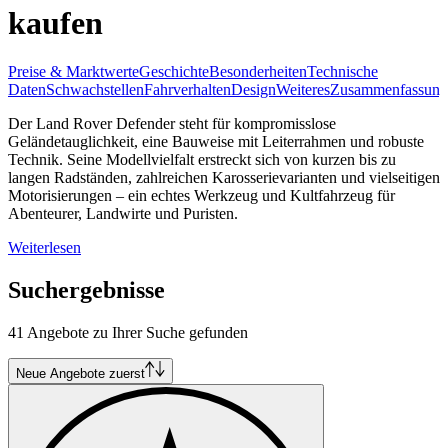
kaufen
Preise & Marktwerte
Geschichte
Besonderheiten
Technische
Daten
Schwachstellen
Fahrverhalten
Design
Weiteres
Zusammenfassung
Der Land Rover Defender steht für kompromisslose
Geländetauglichkeit, eine Bauweise mit Leiterrahmen und robuste
Technik. Seine Modellvielfalt erstreckt sich von kurzen bis zu
langen Radständen, zahlreichen Karosserievarianten und vielseitigen
Motorisierungen – ein echtes Werkzeug und Kultfahrzeug für
Abenteurer, Landwirte und Puristen.
Weiterlesen
Suchergebnisse
41 Angebote zu Ihrer Suche gefunden
Neue Angebote zuerst