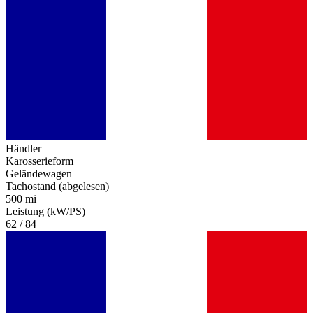
Händler
Karosserieform
Geländewagen
Tachostand (abgelesen)
500 mi
Leistung (kW/PS)
62 / 84