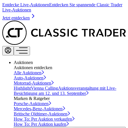
Entdecke Live-Auktionen
Entdecken Sie spannende Classic Trader
Live-Auktionen
Jetzt entdecken
Auktionen
Auktionen entdecken
Alle Auktionen
Auto-Auktionen
Motorrad-Auktionen
Highlight
Vienna Calling
Auktionsveranstaltung mit Live-
Besichtigung am 12. und 13. September
Marken & Ratgeber
Porsche-Auktionen
Mercedes-Benz-Auktionen
Britische Oldtimer-Auktionen
How To: Per Auktion verkaufen
How To: Per Auktion kaufen