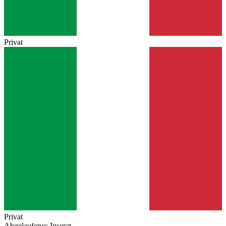
Privat
Privat
Abgelaufenes Inserat