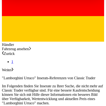
haben oder die sie im Rahmen Ihrer Nutzung der Dienste
gesammelt haben.
Datenschutzerklärung
Händler
Fahrzeug ansehen
Zurück
1
Weiter
"Lamborghini Urraco" Inserats-Referenzen von Classic Trader
Im Folgenden finden Sie Inserate zu Ihrer Suche, die nicht mehr auf
Classic Trader verfügbar sind. Für eine bessere Kaufentscheidung
können Sie sich mit Hilfe dieser Informationen ein besseres Bild
über Verfügbarkeit, Wertentwicklung und aktuellen Preis eines
"Lamborghini Urraco" machen.