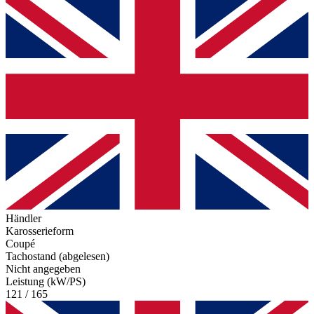
Händler
Karosserieform
Coupé
Tachostand (abgelesen)
Nicht angegeben
Leistung (kW/PS)
121 / 165