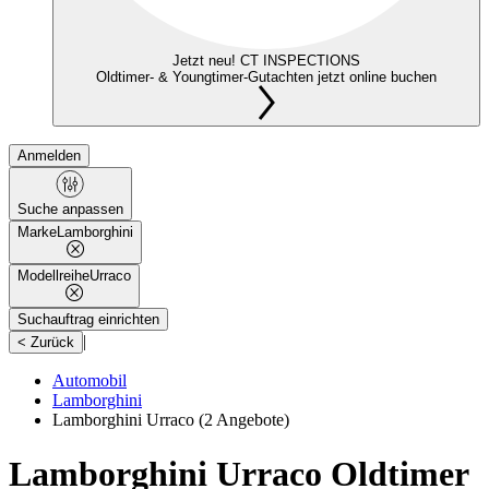
Jetzt neu! CT INSPECTIONS
Oldtimer- & Youngtimer-Gutachten jetzt online buchen
Anmelden
Suche anpassen
Marke
Lamborghini
Modellreihe
Urraco
Suchauftrag einrichten
|
< Zurück
Automobil
Lamborghini
Lamborghini Urraco
(2 Angebote)
Lamborghini Urraco Oldtimer