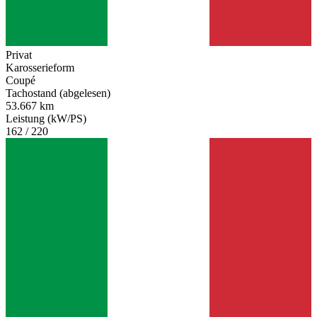
Privat
Karosserieform
Coupé
Tachostand (abgelesen)
53.667 km
Leistung (kW/PS)
162 / 220