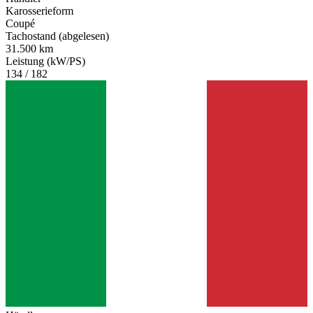
Karosserieform
Coupé
Tachostand (abgelesen)
31.500 km
Leistung (kW/PS)
134 / 182