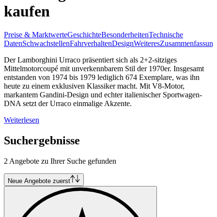
kaufen
Preise & Marktwerte
Geschichte
Besonderheiten
Technische
Daten
Schwachstellen
Fahrverhalten
Design
Weiteres
Zusammenfassung
Der Lamborghini Urraco präsentiert sich als 2+2-sitziges
Mittelmotorcoupé mit unverkennbarem Stil der 1970er. Insgesamt
entstanden von 1974 bis 1979 lediglich 674 Exemplare, was ihn
heute zu einem exklusiven Klassiker macht. Mit V8-Motor,
markantem Gandini-Design und echter italienischer Sportwagen-
DNA setzt der Urraco einmalige Akzente.
Weiterlesen
Suchergebnisse
2 Angebote zu Ihrer Suche gefunden
Neue Angebote zuerst