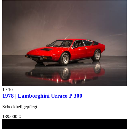
1
/
10
1978 | Lamborghini Urraco P 300
Scheckheftgepflegt
139.000 €