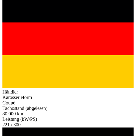
Händler
Karosserieform
Coupé
Tachostand (abgelesen)
80.000 km
Leistung (kW/PS)
221 / 300