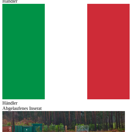
Händler
Händler
Abgelaufenes Inserat