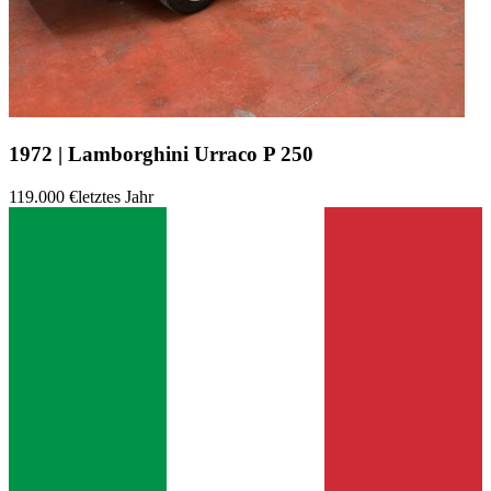
1972 | Lamborghini Urraco P 250
119.000 €
letztes Jahr