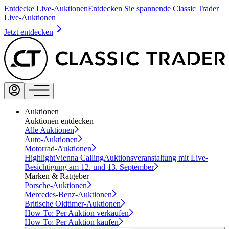
Entdecke Live-Auktionen
Entdecken Sie spannende Classic Trader
Live-Auktionen
Jetzt entdecken
Auktionen
Auktionen entdecken
Alle Auktionen
Auto-Auktionen
Motorrad-Auktionen
Highlight
Vienna Calling
Auktionsveranstaltung mit Live-
Besichtigung am 12. und 13. September
Marken & Ratgeber
Porsche-Auktionen
Mercedes-Benz-Auktionen
Britische Oldtimer-Auktionen
How To: Per Auktion verkaufen
How To: Per Auktion kaufen