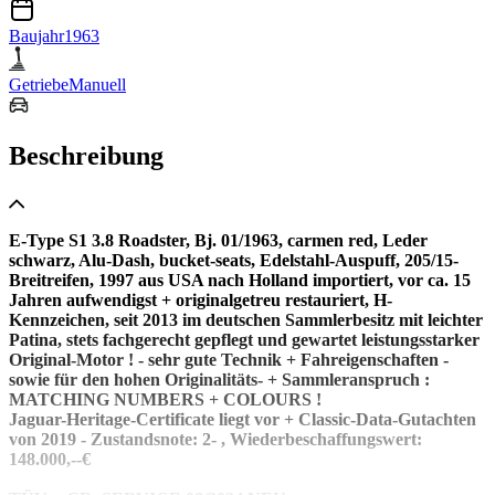
Baujahr
1963
Getriebe
Manuell
Beschreibung
E-Type S1 3.8 Roadster, Bj. 01/1963, carmen red, Leder
schwarz, Alu-Dash, bucket-seats, Edelstahl-Auspuff, 205/15-
Breitreifen, 1997 aus USA nach Holland importiert, vor ca. 15
Jahren aufwendigst + originalgetreu restauriert, H-
Kennzeichen, seit 2013 im deutschen Sammlerbesitz mit leichter
Patina, stets fachgerecht gepflegt und gewartet leistungsstarker
Original-Motor ! - sehr gute Technik + Fahreigenschaften -
sowie für den hohen Originalitäts- + Sammleranspruch :
MATCHING NUMBERS + COLOURS !
Jaguar-Heritage-Certificate liegt vor + Classic-Data-Gutachten
von 2019 - Zustandsnote: 2- , Wiederbeschaffungswert:
148.000,--€