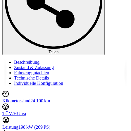
Teilen
Beschreibung
Zustand & Zulassung
Fahrzeuggutachten
Technische Details
Individuelle Konfiguration
Kilometerstand
24.100 km
TÜV/HU
n/a
Leistung
198 kW (269 PS)