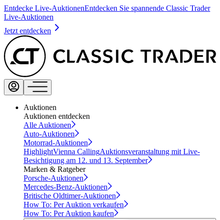
Entdecke Live-Auktionen
Entdecken Sie spannende Classic Trader
Live-Auktionen
Jetzt entdecken
Auktionen
Auktionen entdecken
Alle Auktionen
Auto-Auktionen
Motorrad-Auktionen
Highlight
Vienna Calling
Auktionsveranstaltung mit Live-
Besichtigung am 12. und 13. September
Marken & Ratgeber
Porsche-Auktionen
Mercedes-Benz-Auktionen
Britische Oldtimer-Auktionen
How To: Per Auktion verkaufen
How To: Per Auktion kaufen