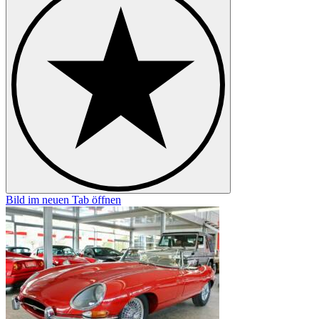
Bild im neuen Tab öffnen
B