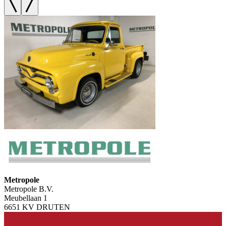
Metropole
Metropole B.V.
Meubellaan 1
6651 KV DRUTEN