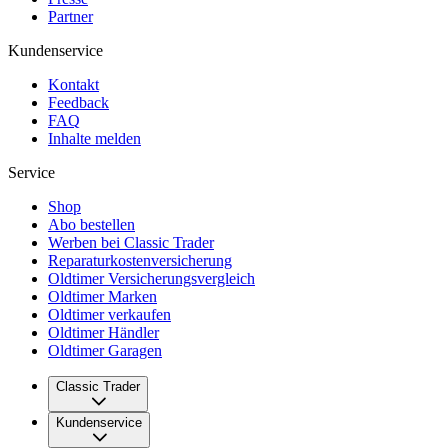
Partner
Kundenservice
Kontakt
Feedback
FAQ
Inhalte melden
Service
Shop
Abo bestellen
Werben bei Classic Trader
Reparaturkostenversicherung
Oldtimer Versicherungsvergleich
Oldtimer Marken
Oldtimer verkaufen
Oldtimer Händler
Oldtimer Garagen
Classic Trader
Über uns
Kundenservice
Karriere