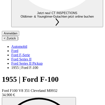
Jetzt neu! CT INSPECTIONS
Oldtimer- & Youngtimer-Gutachten jetzt online buchen
Anmelden
|
< Zurück
Automobil
Ford
Ford F-Serie
Ford Series II
Ford Series II Pickup
1955 | Ford F-100
1955 | Ford F-100
Ford F100 V8 351 Cleveland M0932
34.900 €