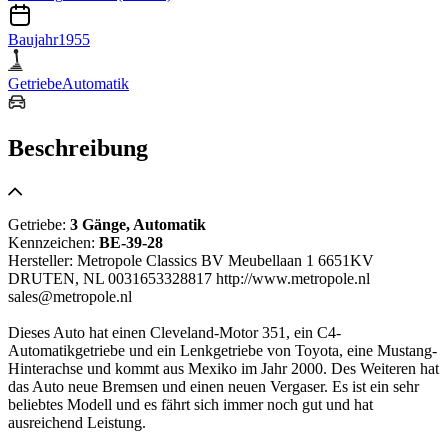
Baujahr
1955
Getriebe
Automatik
Beschreibung
Getriebe:
3 Gänge, Automatik
Kennzeichen:
BE-39-28
Hersteller: Metropole Classics BV Meubellaan 1 6651KV
DRUTEN, NL 0031653328817 http://www.metropole.nl
sales@metropole.nl
Dieses Auto hat einen Cleveland-Motor 351, ein C4-
Automatikgetriebe und ein Lenkgetriebe von Toyota, eine Mustang-
Hinterachse und kommt aus Mexiko im Jahr 2000. Des Weiteren hat
das Auto neue Bremsen und einen neuen Vergaser. Es ist ein sehr
beliebtes Modell und es fährt sich immer noch gut und hat
ausreichend Leistung.