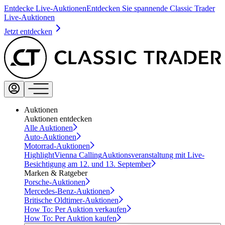
Entdecke Live-Auktionen
Entdecken Sie spannende Classic Trader
Live-Auktionen
Jetzt entdecken
Auktionen
Auktionen entdecken
Alle Auktionen
Auto-Auktionen
Motorrad-Auktionen
Highlight
Vienna Calling
Auktionsveranstaltung mit Live-
Besichtigung am 12. und 13. September
Marken & Ratgeber
Porsche-Auktionen
Mercedes-Benz-Auktionen
Britische Oldtimer-Auktionen
How To: Per Auktion verkaufen
How To: Per Auktion kaufen