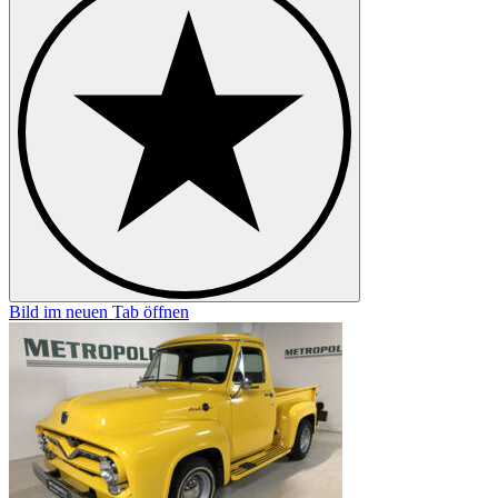
Bild im neuen Tab öffnen
B