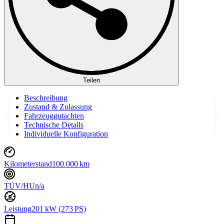
Teilen
Beschreibung
Zustand & Zulassung
Fahrzeuggutachten
Technische Details
Individuelle Konfiguration
Kilometerstand
100.000 km
TÜV/HU
n/a
Leistung
201 kW (273 PS)