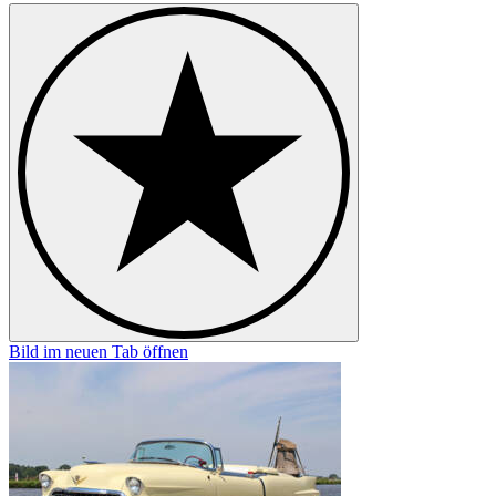
Bild im neuen Tab öffnen
B