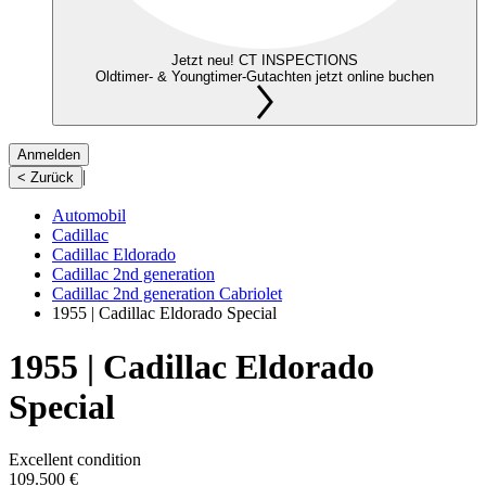
Jetzt neu! CT INSPECTIONS
Oldtimer- & Youngtimer-Gutachten jetzt online buchen
Anmelden
|
< Zurück
Automobil
Cadillac
Cadillac Eldorado
Cadillac 2nd generation
Cadillac 2nd generation Cabriolet
1955 | Cadillac Eldorado Special
1955 | Cadillac Eldorado
Special
Excellent condition
109.500 €