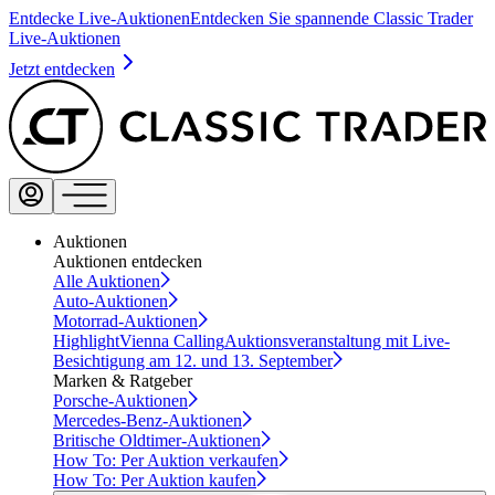
Entdecke Live-Auktionen
Entdecken Sie spannende Classic Trader
Live-Auktionen
Jetzt entdecken
Auktionen
Auktionen entdecken
Alle Auktionen
Auto-Auktionen
Motorrad-Auktionen
Highlight
Vienna Calling
Auktionsveranstaltung mit Live-
Besichtigung am 12. und 13. September
Marken & Ratgeber
Porsche-Auktionen
Mercedes-Benz-Auktionen
Britische Oldtimer-Auktionen
How To: Per Auktion verkaufen
How To: Per Auktion kaufen