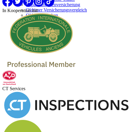
Reparaturkostenversicherung
Oldtimer Versicherungsvergleich
In Kooperation mit
Oldtimer Marken
Oldtimer verkaufen
Oldtimer Händler
Oldtimer Garagen
CT Services