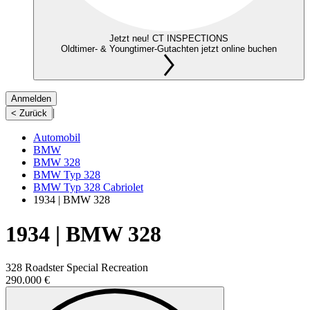
Jetzt neu! CT INSPECTIONS
Oldtimer- & Youngtimer-Gutachten jetzt online buchen
Anmelden
|
< Zurück
Automobil
BMW
BMW 328
BMW Typ 328
BMW Typ 328 Cabriolet
1934 | BMW 328
1934 | BMW 328
328 Roadster Special Recreation
290.000 €