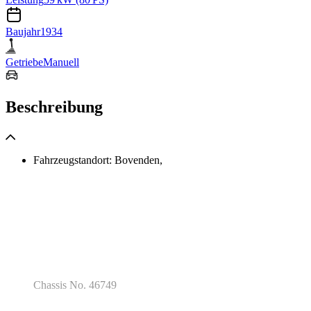
Baujahr
1934
Getriebe
Manuell
Beschreibung
Fahrzeugstandort: Bovenden,
Chassis No. 46749