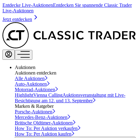
Entdecke Live-Auktionen
Entdecken Sie spannende Classic Trader
Live-Auktionen
Jetzt entdecken
Auktionen
Auktionen entdecken
Alle Auktionen
Auto-Auktionen
Motorrad-Auktionen
Highlight
Vienna Calling
Auktionsveranstaltung mit Live-
Besichtigung am 12. und 13. September
Marken & Ratgeber
Porsche-Auktionen
Mercedes-Benz-Auktionen
Britische Oldtimer-Auktionen
How To: Per Auktion verkaufen
How To: Per Auktion kaufen