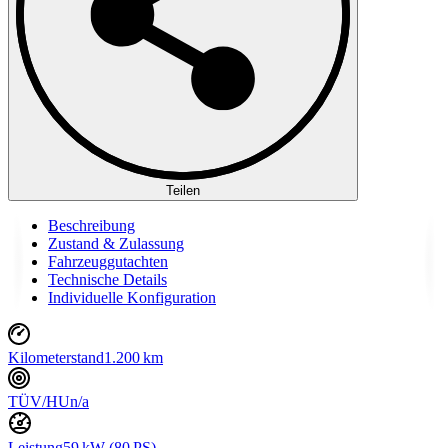
Teilen
Beschreibung
Zustand & Zulassung
Fahrzeuggutachten
Technische Details
Individuelle Konfiguration
Kilometerstand
1.200 km
TÜV/HU
n/a
Leistung
59 kW (80 PS)