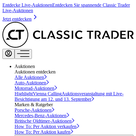
Entdecke Live-Auktionen
Entdecken Sie spannende Classic Trader
Live-Auktionen
Jetzt entdecken
Auktionen
Auktionen entdecken
Alle Auktionen
Auto-Auktionen
Motorrad-Auktionen
Highlight
Vienna Calling
Auktionsveranstaltung mit Live-
Besichtigung am 12. und 13. September
Marken & Ratgeber
Porsche-Auktionen
Mercedes-Benz-Auktionen
Britische Oldtimer-Auktionen
How To: Per Auktion verkaufen
How To: Per Auktion kaufen