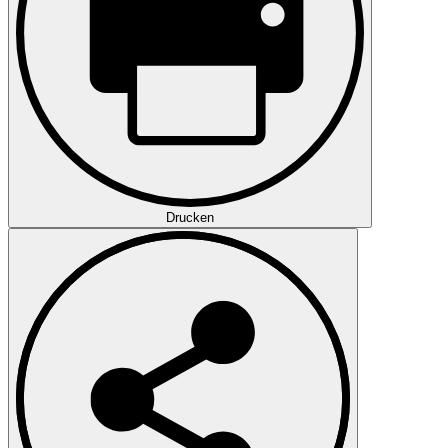
Drucken