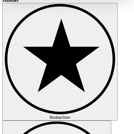
Händler
haben oder die sie im Rahmen Ihrer Nutzung der Dienste
gesammelt haben.
Datenschutzerklärung
Beobachten