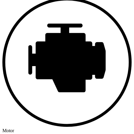
Les moquettes sont également neuves, rendant tout l’intérieur
homogène.
Tout sur ce véhicule est en parfait état, il n’attend que vous pour
prendre la route et faire de belles balades cheveux au vent.
Le contrôle technique est passé pour la vente, témoin du bon
fonctionnement du véhicule. Cette Alfa Roméo est immatriculée en
véhicule de collection.
Motor