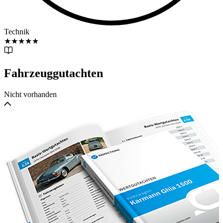
Technik
★
★
★
★
★
Fahrzeuggutachten
Nicht vorhanden