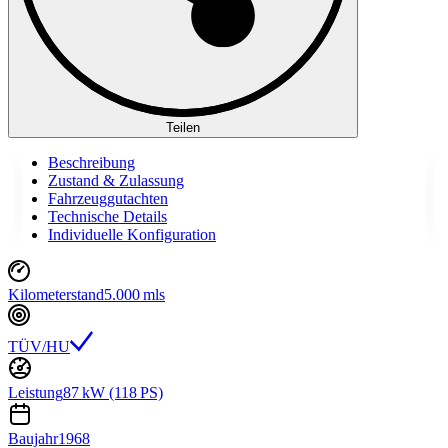
Teilen
Beschreibung
Zustand & Zulassung
Fahrzeuggutachten
Technische Details
Individuelle Konfiguration
Kilometerstand
5.000 mls
TÜV/HU
Leistung
87 kW (118 PS)
Baujahr
1968