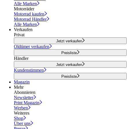
Alle Marken
Motorräder
Motorrad kaufen
Motorrad Händler
Alle Marken
Verkaufen
Privat
Jetzt verkaufen
Oldtimer verkaufen
Preisliste
Händler
Jetzt verkaufen
Kundenstimmen
Preisliste
Magazin
Mehr
Abonnieren
Newsletter
Print Magazin
Werben
Weiteres
Shop
Über uns
Presse