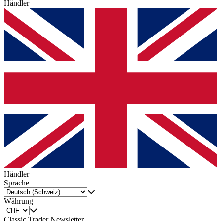
Händler
Händler
Sprache
Währung
Classic Trader Newsletter