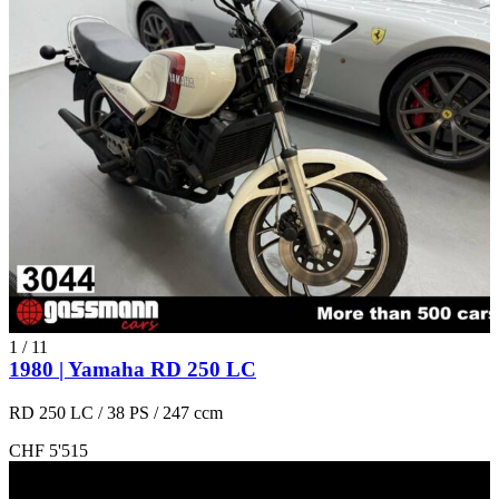
1
/
11
1980 | Yamaha RD 250 LC
RD 250 LC / 38 PS / 247 ccm
CHF 5'515