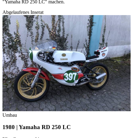
"Yamaha RD 250 LC" machen.
Abgelaufenes Inserat
Umbau
1980 | Yamaha RD 250 LC