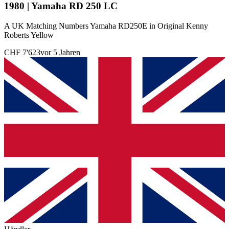
1980 | Yamaha RD 250 LC
A UK Matching Numbers Yamaha RD250E in Original Kenny
Roberts Yellow
CHF 7'623
vor 5 Jahren