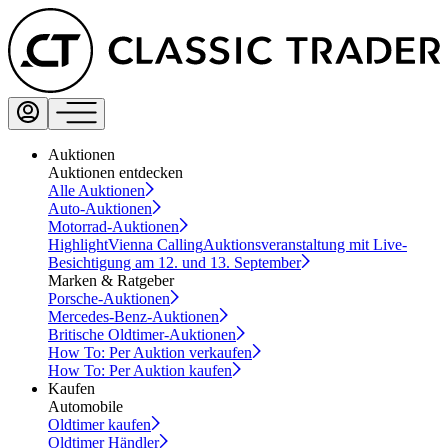
Auktionen
Auktionen entdecken
Alle Auktionen
Auto-Auktionen
Motorrad-Auktionen
Highlight
Vienna Calling
Auktionsveranstaltung mit Live-
Besichtigung am 12. und 13. September
Marken & Ratgeber
Porsche-Auktionen
Mercedes-Benz-Auktionen
Britische Oldtimer-Auktionen
How To: Per Auktion verkaufen
How To: Per Auktion kaufen
Kaufen
Automobile
Oldtimer kaufen
Oldtimer Händler