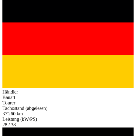
Händler
Bauart
Tourer
Tachostand (abgelesen)
37'260 km
Leistung (kW/PS)
28 / 38