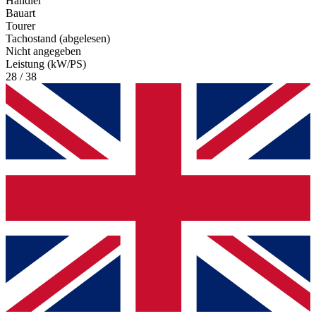
Händler
Bauart
Tourer
Tachostand (abgelesen)
Nicht angegeben
Leistung (kW/PS)
28 / 38