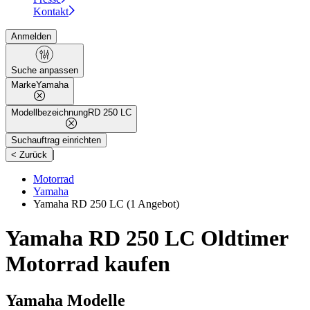
Kontakt
Anmelden
Suche anpassen
Marke
Yamaha
Modellbezeichnung
RD 250 LC
Suchauftrag einrichten
|
< Zurück
Motorrad
Yamaha
Yamaha RD 250 LC
(1 Angebot)
Yamaha RD 250 LC Oldtimer
Motorrad kaufen
Yamaha Modelle