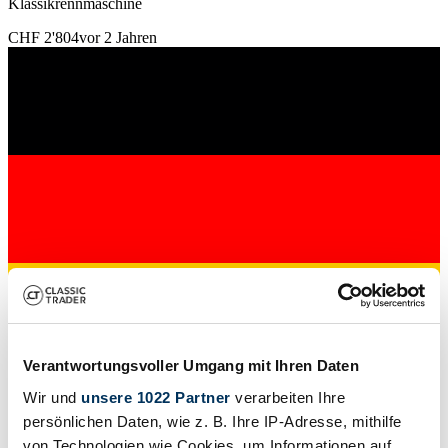
Klassikrennmaschine
CHF 2'804
vor 2 Jahren
Verantwortungsvoller Umgang mit Ihren Daten
Privat
Wir und
unsere 1022 Partner
verarbeiten Ihre
Bauart
Tourer
persönlichen Daten, wie z. B. Ihre IP-Adresse, mithilfe
Tachostand (abgelesen)
von Technologien wie Cookies, um Informationen auf