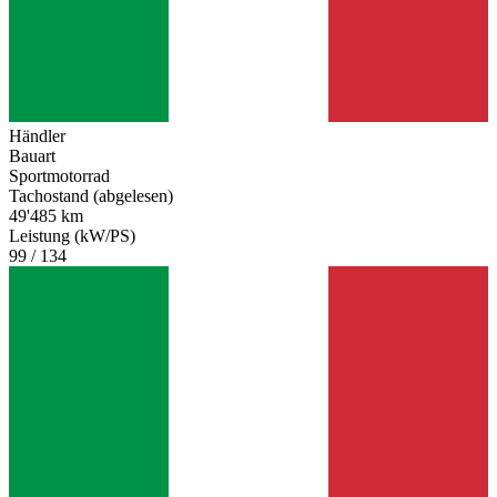
Händler
Bauart
Sportmotorrad
Tachostand (abgelesen)
49'485 km
Leistung (kW/PS)
99 / 134