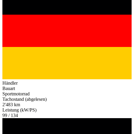
Händler
Bauart
Sportmotorrad
Tachostand (abgelesen)
2'483 km
Leistung (kW/PS)
99 / 134