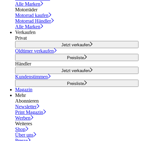
Alle Marken
Motorräder
Motorrad kaufen
Motorrad Händler
Alle Marken
Verkaufen
Privat
Jetzt verkaufen
Oldtimer verkaufen
Preisliste
Händler
Jetzt verkaufen
Kundenstimmen
Preisliste
Magazin
Mehr
Abonnieren
Newsletter
Print Magazin
Werben
Weiteres
Shop
Über uns
Presse