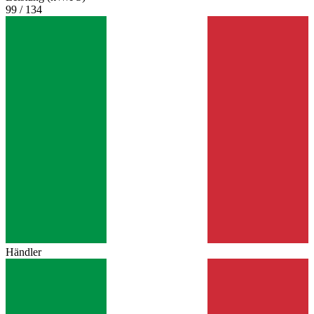
99 / 134
Händler