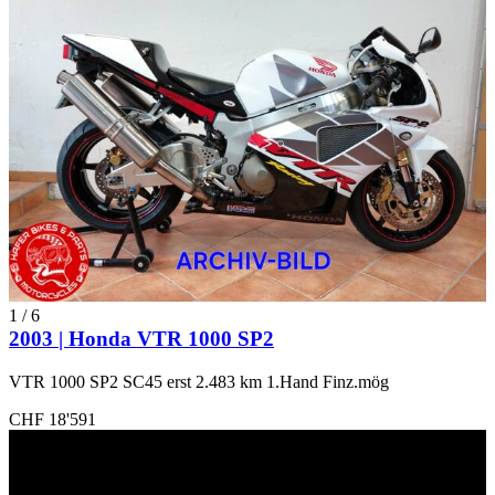
1
/
6
2003 | Honda VTR 1000 SP2
VTR 1000 SP2 SC45 erst 2.483 km 1.Hand Finz.mög
CHF 18'591