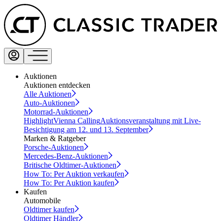
Auktionen
Auktionen entdecken
Alle Auktionen
Auto-Auktionen
Motorrad-Auktionen
Highlight
Vienna Calling
Auktionsveranstaltung mit Live-
Besichtigung am 12. und 13. September
Marken & Ratgeber
Porsche-Auktionen
Mercedes-Benz-Auktionen
Britische Oldtimer-Auktionen
How To: Per Auktion verkaufen
How To: Per Auktion kaufen
Kaufen
Automobile
Oldtimer kaufen
Oldtimer Händler