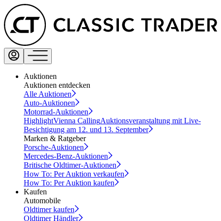
Auktionen
Auktionen entdecken
Alle Auktionen
Auto-Auktionen
Motorrad-Auktionen
Highlight
Vienna Calling
Auktionsveranstaltung mit Live-
Besichtigung am 12. und 13. September
Marken & Ratgeber
Porsche-Auktionen
Mercedes-Benz-Auktionen
Britische Oldtimer-Auktionen
How To: Per Auktion verkaufen
How To: Per Auktion kaufen
Kaufen
Automobile
Oldtimer kaufen
Oldtimer Händler