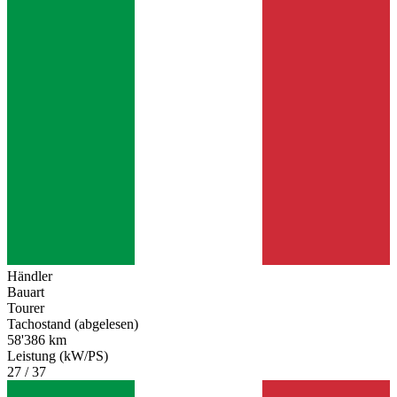
Händler
Bauart
Tourer
Tachostand (abgelesen)
58'386 km
Leistung (kW/PS)
27 / 37