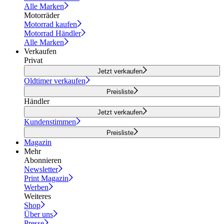
Alle Marken
Motorräder
Motorrad kaufen
Motorrad Händler
Alle Marken
Verkaufen
Privat
Jetzt verkaufen
Oldtimer verkaufen
Preisliste
Händler
Jetzt verkaufen
Kundenstimmen
Preisliste
Magazin
Mehr
Abonnieren
Newsletter
Print Magazin
Werben
Weiteres
Shop
Über uns
Presse