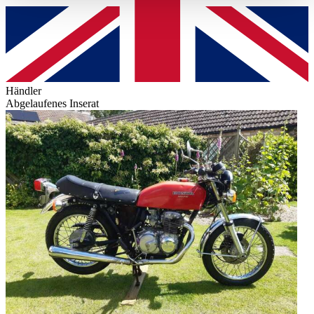
haben oder die sie im Rahmen Ihrer Nutzung der Dienste
gesammelt haben.
Datenschutzerklärung
Händler
Abgelaufenes Inserat