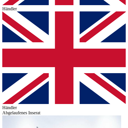
Händler
Händler
Abgelaufenes Inserat