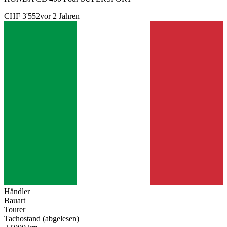
CHF 3'552
vor 2 Jahren
Händler
Bauart
Tourer
Tachostand (abgelesen)