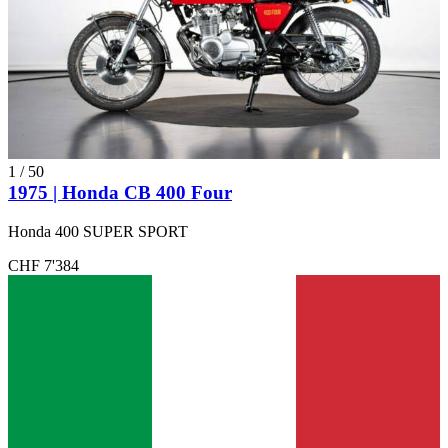
1
/
50
1975 | Honda CB 400 Four
Honda 400 SUPER SPORT
CHF 7'384