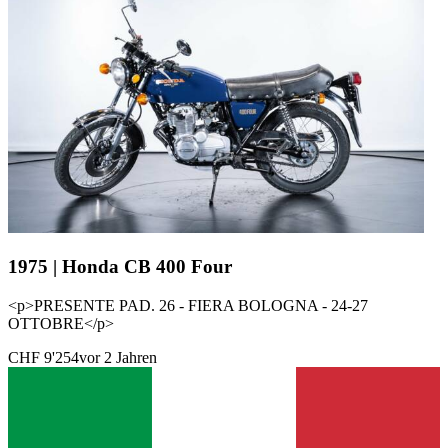
1975 | Honda CB 400 Four
<p>PRESENTE PAD. 26 - FIERA BOLOGNA - 24-27
OTTOBRE</p>
CHF 9'254
vor 2 Jahren