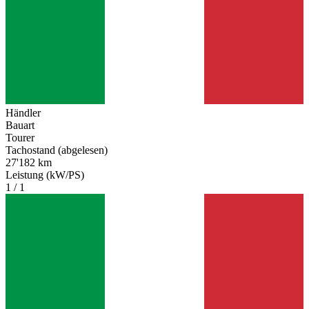
Händler
Bauart
Tourer
Tachostand (abgelesen)
27'182 km
Leistung (kW/PS)
1 / 1