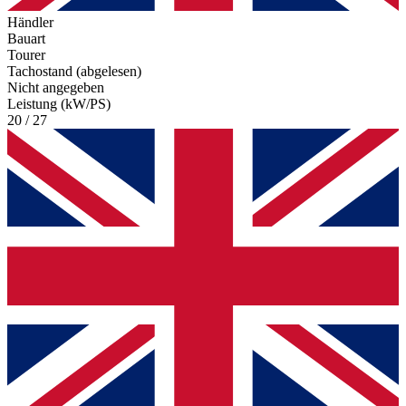
Händler
Bauart
Tourer
Tachostand (abgelesen)
Nicht angegeben
Leistung (kW/PS)
20 / 27