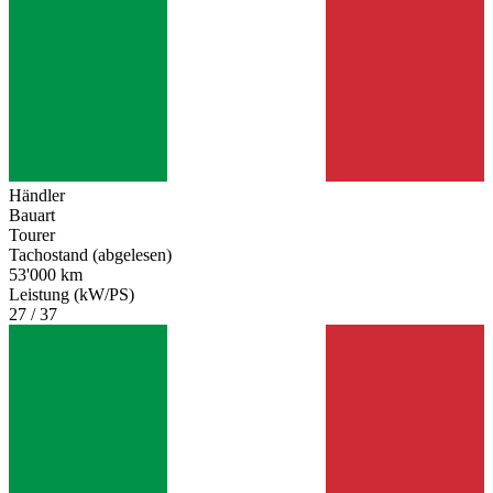
Händler
Bauart
Tourer
Tachostand (abgelesen)
53'000 km
Leistung (kW/PS)
27 / 37