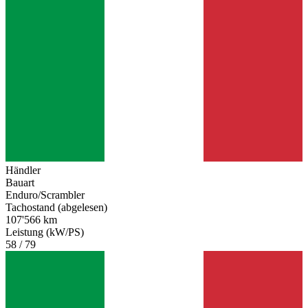
Händler
Bauart
Enduro/Scrambler
Tachostand (abgelesen)
107'566 km
Leistung (kW/PS)
58 / 79