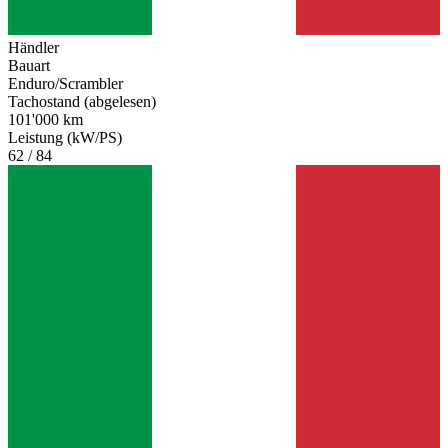
Händler
Bauart
Enduro/Scrambler
Tachostand (abgelesen)
101'000 km
Leistung (kW/PS)
62 / 84