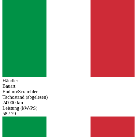
Händler
Bauart
Enduro/Scrambler
Tachostand (abgelesen)
24'000 km
Leistung (kW/PS)
58 / 79