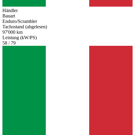
Händler
Bauart
Enduro/Scrambler
Tachostand (abgelesen)
97'000 km
Leistung (kW/PS)
58 / 79