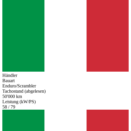
Händler
Bauart
Enduro/Scrambler
Tachostand (abgelesen)
50'000 km
Leistung (kW/PS)
58 / 79