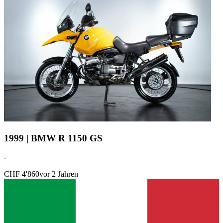
1999 | BMW R 1150 GS
-
CHF 4'860
vor 2 Jahren