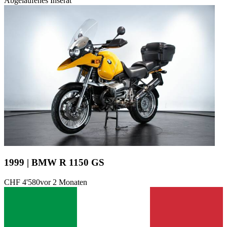
Abgelaufenes Inserat
1999 | BMW R 1150 GS
CHF 4'580
vor 2 Monaten