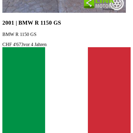
2001 | BMW R 1150 GS
BMW R 1150 GS
CHF 4'673
vor 4 Jahren