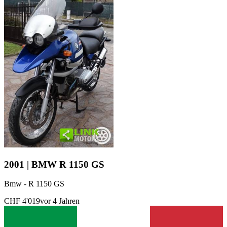
2001 | BMW R 1150 GS
Bmw - R 1150 GS
CHF 4'019
vor 4 Jahren