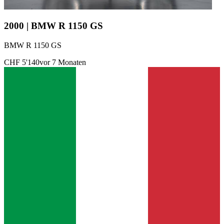
2000 | BMW R 1150 GS
BMW R 1150 GS
CHF 5'140
vor 7 Monaten