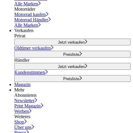
Alle Marken
Motorräder
Motorrad kaufen
Motorrad Händler
Alle Marken
Verkaufen
Privat
Jetzt verkaufen
Oldtimer verkaufen
Preisliste
Händler
Jetzt verkaufen
Kundenstimmen
Preisliste
Magazin
Mehr
Abonnieren
Newsletter
Print Magazin
Werben
Weiteres
Shop
Über uns
Presse