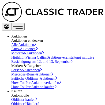
Auktionen
Auktionen entdecken
Alle Auktionen
Auto-Auktionen
Motorrad-Auktionen
Highlight
Vienna Calling
Auktionsveranstaltung mit Live-
Besichtigung am 12. und 13. September
Marken & Ratgeber
Porsche-Auktionen
Mercedes-Benz-Auktionen
Britische Oldtimer-Auktionen
How To: Per Auktion verkaufen
How To: Per Auktion kaufen
Kaufen
Automobile
Oldtimer kaufen
Oldtimer Händler