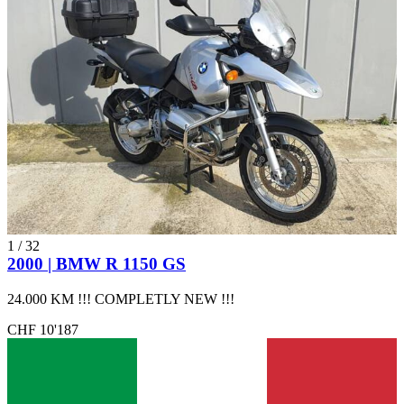
1
/
32
2000 | BMW R 1150 GS
24.000 KM !!! COMPLETLY NEW !!!
CHF 10'187