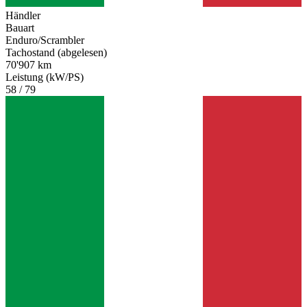
Händler
Bauart
Enduro/Scrambler
Tachostand (abgelesen)
70'907 km
Leistung (kW/PS)
58 / 79