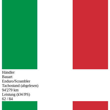
Händler
Bauart
Enduro/Scrambler
Tachostand (abgelesen)
94'279 km
Leistung (kW/PS)
62 / 84