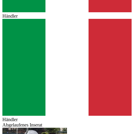
Händler
Händler
Abgelaufenes Inserat