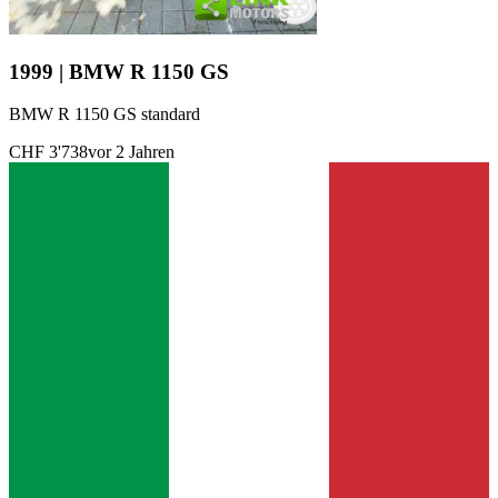
1999 | BMW R 1150 GS
BMW R 1150 GS standard
CHF 3'738
vor 2 Jahren