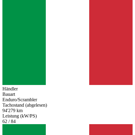
Händler
Bauart
Enduro/Scrambler
Tachostand (abgelesen)
94'279 km
Leistung (kW/PS)
62 / 84