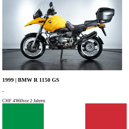
1999 | BMW R 1150 GS
-
CHF 4'860
vor 2 Jahren