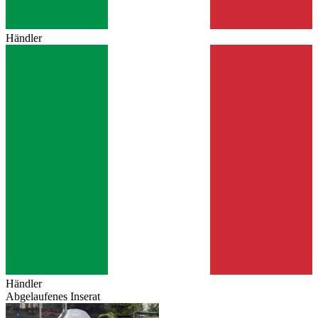
Händler
Händler
Abgelaufenes Inserat