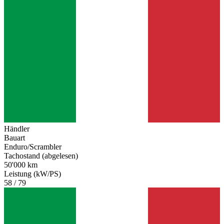
Händler
Bauart
Enduro/Scrambler
Tachostand (abgelesen)
50'000 km
Leistung (kW/PS)
58 / 79