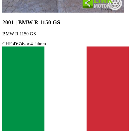
2001 | BMW R 1150 GS
BMW R 1150 GS
CHF 4'674
vor 4 Jahren