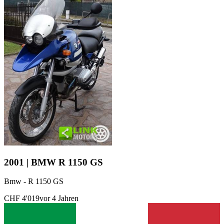
2001 | BMW R 1150 GS
Bmw - R 1150 GS
CHF 4'019
vor 4 Jahren