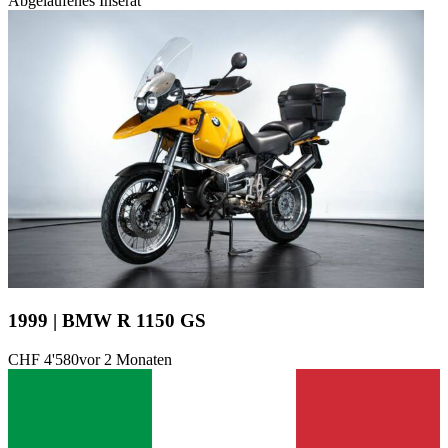
Abgelaufenes Inserat
1999 | BMW R 1150 GS
CHF 4'580
vor 2 Monaten