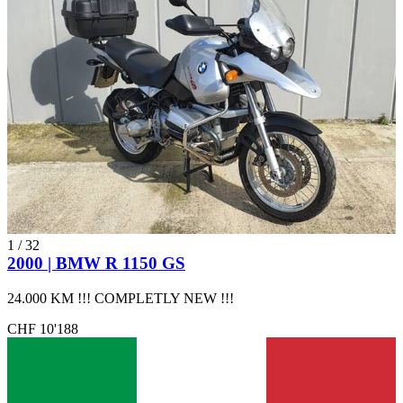
1
/
32
2000 | BMW R 1150 GS
24.000 KM !!! COMPLETLY NEW !!!
CHF 10'188