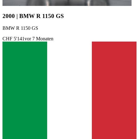
2000 | BMW R 1150 GS
BMW R 1150 GS
CHF 5'141
vor 7 Monaten