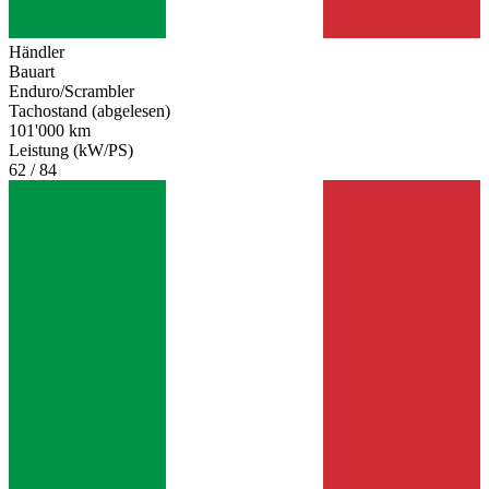
Händler
Bauart
Enduro/Scrambler
Tachostand (abgelesen)
101'000 km
Leistung (kW/PS)
62 / 84