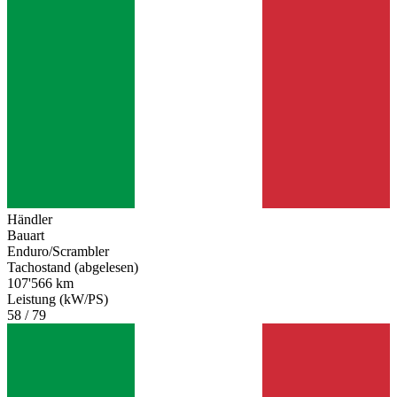
Händler
Bauart
Enduro/Scrambler
Tachostand (abgelesen)
107'566 km
Leistung (kW/PS)
58 / 79