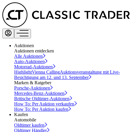
Auktionen
Auktionen entdecken
Alle Auktionen
Auto-Auktionen
Motorrad-Auktionen
Highlight
Vienna Calling
Auktionsveranstaltung mit Live-
Besichtigung am 12. und 13. September
Marken & Ratgeber
Porsche-Auktionen
Mercedes-Benz-Auktionen
Britische Oldtimer-Auktionen
How To: Per Auktion verkaufen
How To: Per Auktion kaufen
Kaufen
Automobile
Oldtimer kaufen
Oldtimer Händler