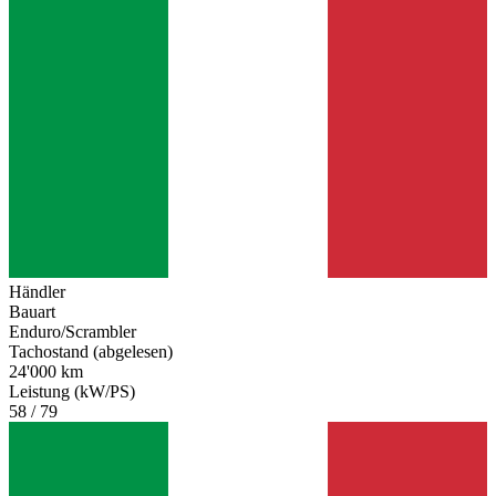
Händler
Bauart
Enduro/Scrambler
Tachostand (abgelesen)
24'000 km
Leistung (kW/PS)
58 / 79