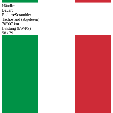
Händler
Bauart
Enduro/Scrambler
Tachostand (abgelesen)
70'907 km
Leistung (kW/PS)
58 / 79