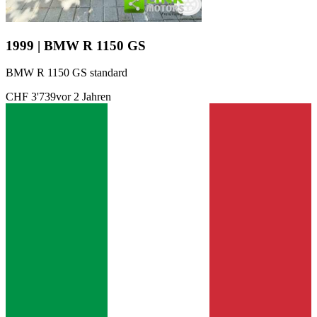
1999 | BMW R 1150 GS
BMW R 1150 GS standard
CHF 3'739
vor 2 Jahren