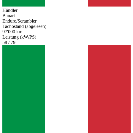
Händler
Bauart
Enduro/Scrambler
Tachostand (abgelesen)
97'000 km
Leistung (kW/PS)
58 / 79