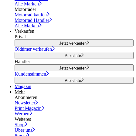
Alle Marken
Motorräder
Motorrad kaufen
Motorrad Händler
Alle Marken
Verkaufen
Privat
Jetzt verkaufen
Oldtimer verkaufen
Preisliste
Händler
Jetzt verkaufen
Kundenstimmen
Preisliste
Magazin
Mehr
Abonnieren
Newsletter
Print Magazin
Werben
Weiteres
Shop
Über uns
Presse