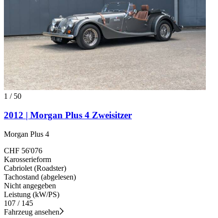
1
/
50
2012 | Morgan Plus 4 Zweisitzer
Morgan Plus 4
CHF 56'076
Karosserieform
Cabriolet (Roadster)
Tachostand (abgelesen)
Nicht angegeben
Leistung (kW/PS)
107 / 145
Fahrzeug ansehen