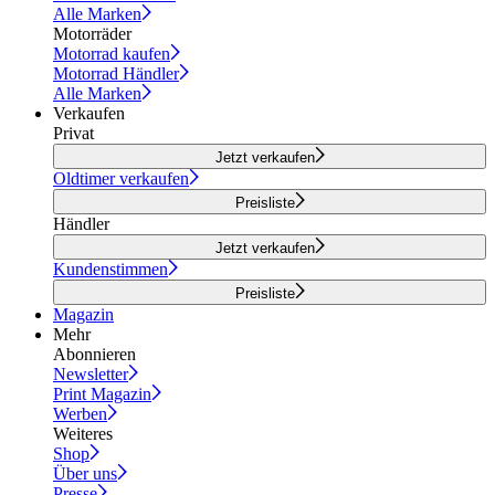
Alle Marken
Motorräder
Motorrad kaufen
Motorrad Händler
Alle Marken
Verkaufen
Privat
Jetzt verkaufen
Oldtimer verkaufen
Preisliste
Händler
Jetzt verkaufen
Kundenstimmen
Preisliste
Magazin
Mehr
Abonnieren
Newsletter
Print Magazin
Werben
Weiteres
Shop
Über uns
Presse