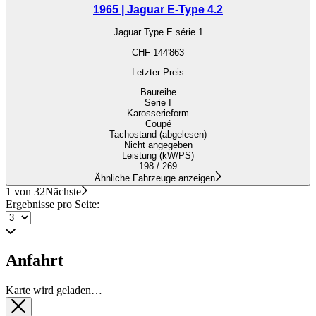
1965 | Jaguar E-Type 4.2
Jaguar Type E série 1
CHF 144'863
Letzter Preis
Baureihe
Serie I
Karosserieform
Coupé
Tachostand (abgelesen)
Nicht angegeben
Leistung (kW/PS)
198 / 269
Ähnliche Fahrzeuge anzeigen
1 von 32
Nächste
Ergebnisse pro Seite:
Anfahrt
Karte wird geladen…