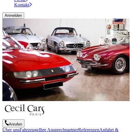
Kontakt
Anmelden
Anrufen
Über uns
Fahrzeuge
Ihre Ansprechpartner
Referenzen
Anfahrt &