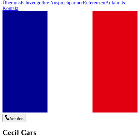
Über uns
Fahrzeuge
Ihre Ansprechpartner
Referenzen
Anfahrt &
Kontakt
Anrufen
Cecil Cars