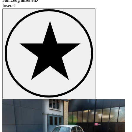
Fahrzeug ansehen
Inserat