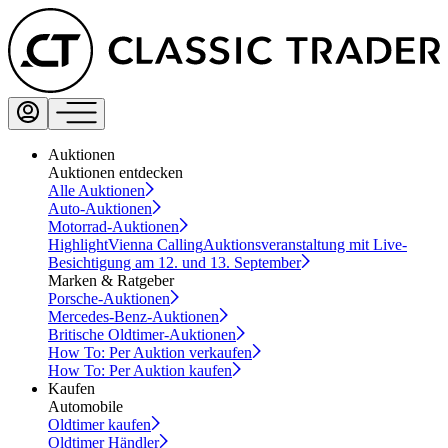
Auktionen
Auktionen entdecken
Alle Auktionen
Auto-Auktionen
Motorrad-Auktionen
Highlight
Vienna Calling
Auktionsveranstaltung mit Live-
Besichtigung am 12. und 13. September
Marken & Ratgeber
Porsche-Auktionen
Mercedes-Benz-Auktionen
Britische Oldtimer-Auktionen
How To: Per Auktion verkaufen
How To: Per Auktion kaufen
Kaufen
Automobile
Oldtimer kaufen
Oldtimer Händler