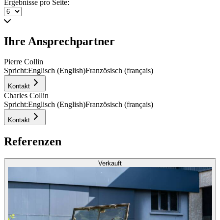
Ergebnisse pro Seite:
Ihre Ansprechpartner
Pierre Collin
Spricht:
Englisch (English)
Französisch (français)
Kontakt
Charles Collin
Spricht:
Englisch (English)
Französisch (français)
Kontakt
Referenzen
Verkauft