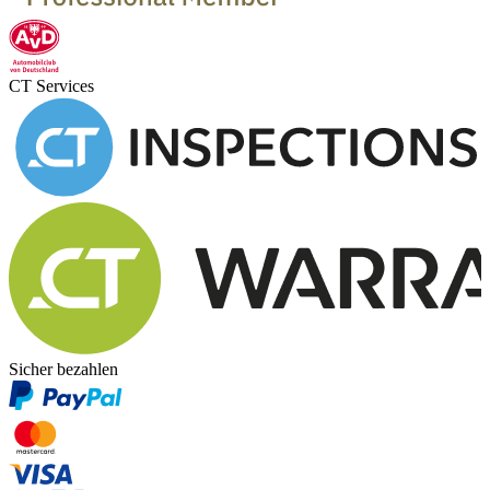
CT Services
Sicher bezahlen