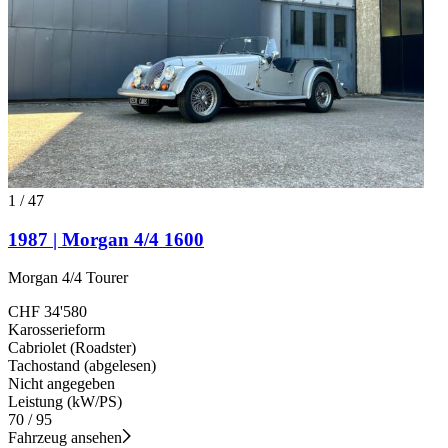
1
/
47
1987 | Morgan 4/4 1600
Morgan 4/4 Tourer
CHF 34'580
Karosserieform
Cabriolet (Roadster)
Tachostand (abgelesen)
Nicht angegeben
Leistung (kW/PS)
70 / 95
Fahrzeug ansehen