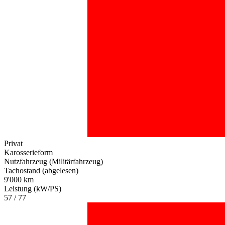
Privat
Karosserieform
Nutzfahrzeug (Militärfahrzeug)
Tachostand (abgelesen)
9'000 km
Leistung (kW/PS)
57 / 77