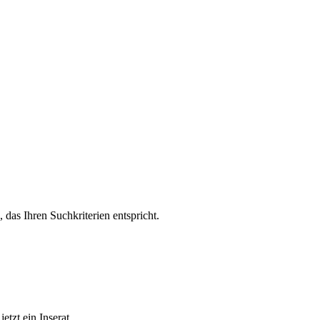
, das Ihren Suchkriterien entspricht.
etzt ein Inserat.