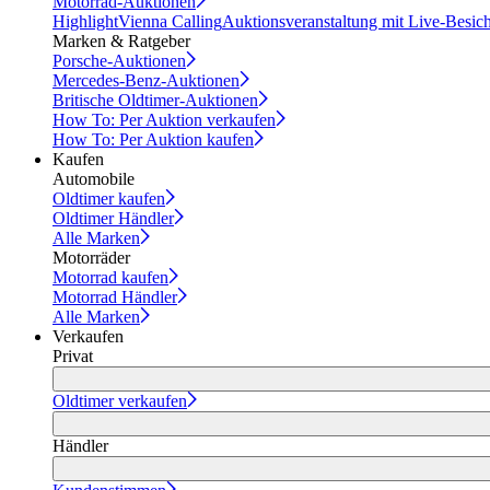
Motorrad-Auktionen
Highlight
Vienna Calling
Auktionsveranstaltung mit Live-Besic
Marken & Ratgeber
Porsche-Auktionen
Mercedes-Benz-Auktionen
Britische Oldtimer-Auktionen
How To: Per Auktion verkaufen
How To: Per Auktion kaufen
Kaufen
Automobile
Oldtimer kaufen
Oldtimer Händler
Alle Marken
Motorräder
Motorrad kaufen
Motorrad Händler
Alle Marken
Verkaufen
Privat
Oldtimer verkaufen
Händler