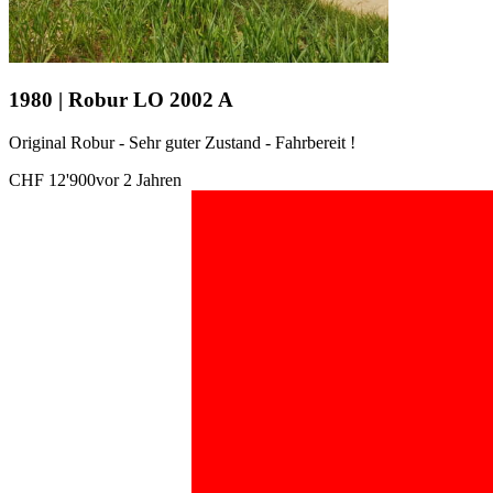
1980 | Robur LO 2002 A
Original Robur - Sehr guter Zustand - Fahrbereit !
CHF 12'900
vor 2 Jahren