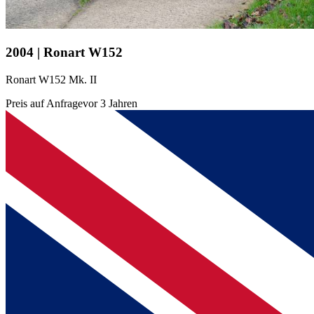
2004 | Ronart W152
Ronart W152 Mk. II
Preis auf Anfrage
vor 3 Jahren