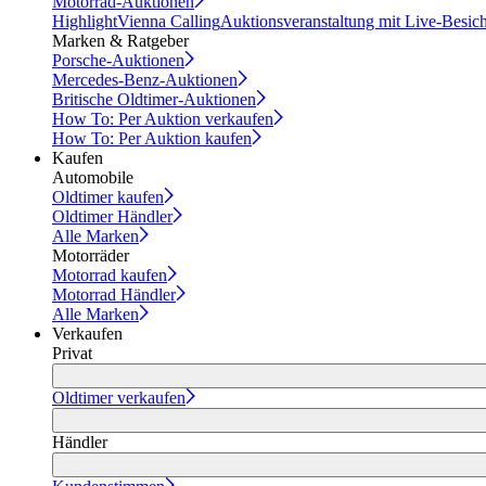
Motorrad-Auktionen
Highlight
Vienna Calling
Auktionsveranstaltung mit Live-Besic
Marken & Ratgeber
Porsche-Auktionen
Mercedes-Benz-Auktionen
Britische Oldtimer-Auktionen
How To: Per Auktion verkaufen
How To: Per Auktion kaufen
Kaufen
Automobile
Oldtimer kaufen
Oldtimer Händler
Alle Marken
Motorräder
Motorrad kaufen
Motorrad Händler
Alle Marken
Verkaufen
Privat
Oldtimer verkaufen
Händler