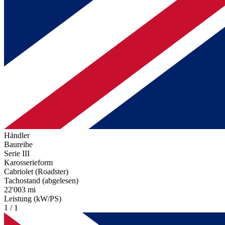
Händler
Baureihe
Serie III
Karosserieform
Cabriolet (Roadster)
Tachostand (abgelesen)
22'003 mi
Leistung (kW/PS)
1 / 1