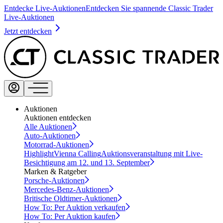
Entdecke Live-Auktionen
Entdecken Sie spannende Classic Trader
Live-Auktionen
Jetzt entdecken
Auktionen
Auktionen entdecken
Alle Auktionen
Auto-Auktionen
Motorrad-Auktionen
Highlight
Vienna Calling
Auktionsveranstaltung mit Live-
Besichtigung am 12. und 13. September
Marken & Ratgeber
Porsche-Auktionen
Mercedes-Benz-Auktionen
Britische Oldtimer-Auktionen
How To: Per Auktion verkaufen
How To: Per Auktion kaufen