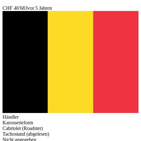
CHF 46'683
vor 5 Jahren
Händler
Karosserieform
Cabriolet (Roadster)
Tachostand (abgelesen)
Nicht angegeben