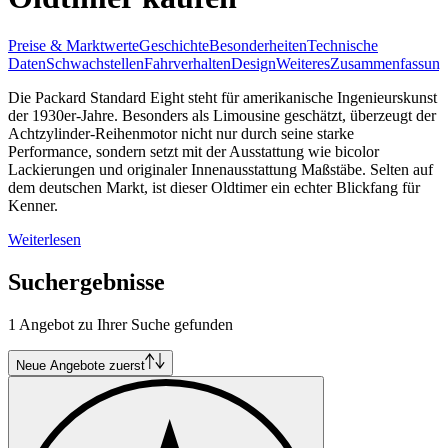
Preise & Marktwerte
Geschichte
Besonderheiten
Technische
Daten
Schwachstellen
Fahrverhalten
Design
Weiteres
Zusammenfassung
Die Packard Standard Eight steht für amerikanische Ingenieurskunst
der 1930er-Jahre. Besonders als Limousine geschätzt, überzeugt der
Achtzylinder-Reihenmotor nicht nur durch seine starke
Performance, sondern setzt mit der Ausstattung wie bicolor
Lackierungen und originaler Innenausstattung Maßstäbe. Selten auf
dem deutschen Markt, ist dieser Oldtimer ein echter Blickfang für
Kenner.
Weiterlesen
Suchergebnisse
1 Angebot zu Ihrer Suche gefunden
Neue Angebote zuerst