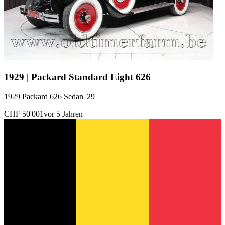
1929 | Packard Standard Eight 626
1929 Packard 626 Sedan '29
CHF 50'001
vor 5 Jahren