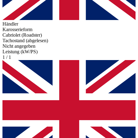
Händler
Karosserieform
Cabriolet (Roadster)
Tachostand (abgelesen)
Nicht angegeben
Leistung (kW/PS)
1 / 1