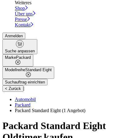
Weiteres
Shop
Über uns
Presse
Kontakt
Anmelden
Suche anpassen
Marke
Packard
Modellreihe
Standard Eight
Suchauftrag einrichten
|
< Zurück
Automobil
Packard
Packard Standard Eight
(1 Angebot)
Packard Standard Eight
Oldtimer kaufen