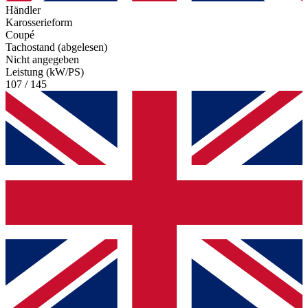
Händler
Karosserieform
Coupé
Tachostand (abgelesen)
Nicht angegeben
Leistung (kW/PS)
107 / 145