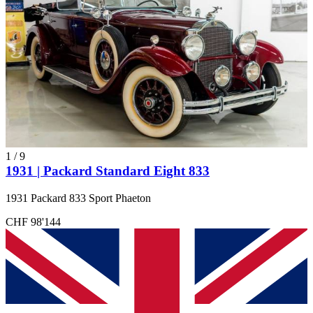
1
/
9
1931 | Packard Standard Eight 833
1931 Packard 833 Sport Phaeton
CHF 98'144