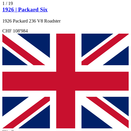
1
/
19
1926 | Packard Six
1926 Packard 236 V8 Roadster
CHF 108'984