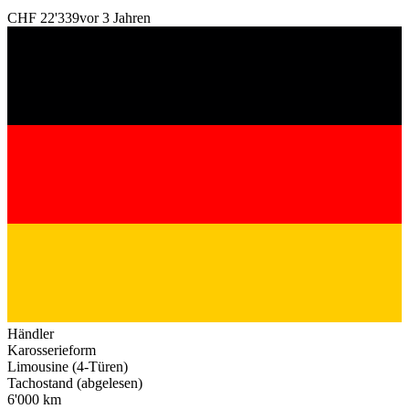
CHF 22'339
vor 3 Jahren
Händler
Karosserieform
Limousine (4-Türen)
Tachostand (abgelesen)
6'000 km