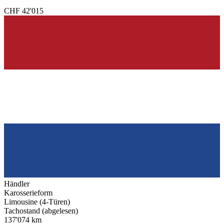
CHF 42'015
Händler
Karosserieform
Limousine (4-Türen)
Tachostand (abgelesen)
137'074 km