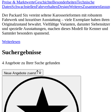
Preise & Marktwerte
Geschichte
Besonderheiten
Technische
Daten
Schwachstellen
Fahrverhalten
Design
Weiteres
Zusammenfassung
Der Packard Six vereint seltene Karosserieformen mit robustem
Fahrwerk und luxuriöser Ausstattung – viele Exemplare haben ihren
Originalzustand bewahrt. Vielfältige Varianten, darunter Siebensitzer
und spezielle Ausstattungen, machen dieses Modell für Kenner und
Sammler besonders spannend.
Weiterlesen
Suchergebnisse
4 Angebote zu Ihrer Suche gefunden
Neue Angebote zuerst