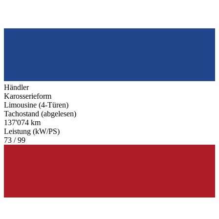
Händler
Karosserieform
Limousine (4-Türen)
Tachostand (abgelesen)
137'074 km
Leistung (kW/PS)
73 / 99