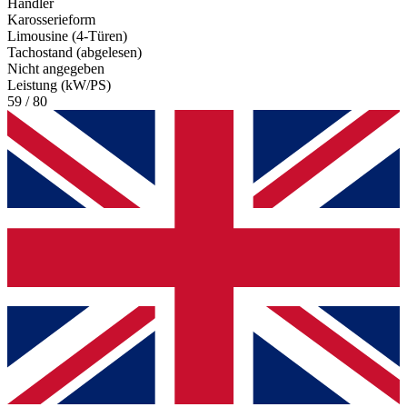
Händler
Karosserieform
Limousine (4-Türen)
Tachostand (abgelesen)
Nicht angegeben
Leistung (kW/PS)
59 / 80