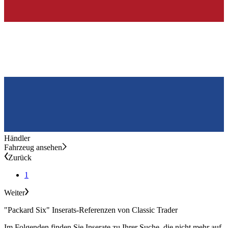
Händler
Fahrzeug ansehen
Zurück
1
Weiter
"Packard Six" Inserats-Referenzen von Classic Trader
Im Folgenden finden Sie Inserate zu Ihrer Suche, die nicht mehr auf