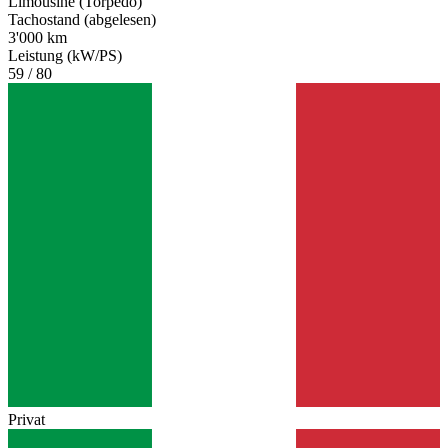
Limousine (Torpedo)
Tachostand (abgelesen)
3'000 km
Leistung (kW/PS)
59 / 80
Privat