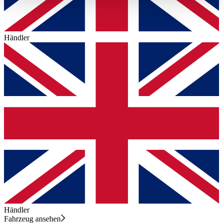
haben oder die sie im Rahmen Ihrer Nutzung der Dienste
gesammelt haben.
Datenschutzerklärung
Händler
Händler
Fahrzeug ansehen