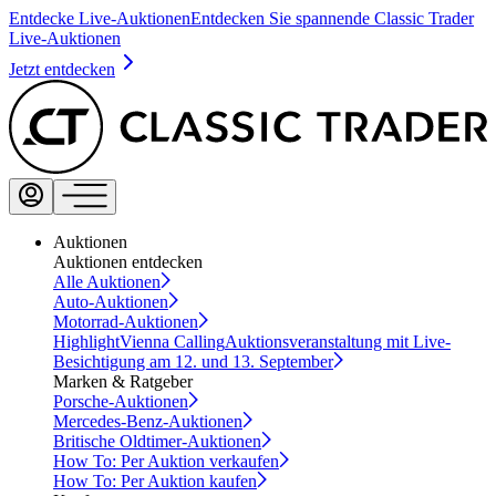
Entdecke Live-Auktionen
Entdecken Sie spannende Classic Trader
Live-Auktionen
Jetzt entdecken
Auktionen
Auktionen entdecken
Alle Auktionen
Auto-Auktionen
Motorrad-Auktionen
Highlight
Vienna Calling
Auktionsveranstaltung mit Live-
Besichtigung am 12. und 13. September
Marken & Ratgeber
Porsche-Auktionen
Mercedes-Benz-Auktionen
Britische Oldtimer-Auktionen
How To: Per Auktion verkaufen
How To: Per Auktion kaufen