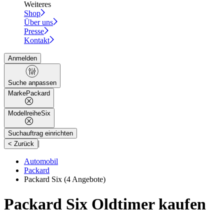
Weiteres
Shop
Über uns
Presse
Kontakt
Anmelden
Suche anpassen
Marke
Packard
Modellreihe
Six
Suchauftrag einrichten
|
< Zurück
Automobil
Packard
Packard Six
(4 Angebote)
Packard Six Oldtimer kaufen