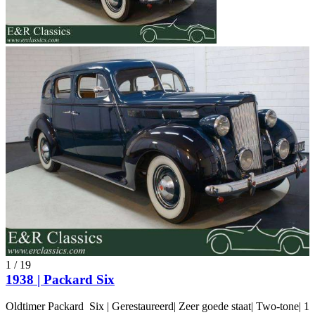
1
/
19
1938 | Packard Six
Oldtimer Packard Six | Gerestaureerd| Zeer goede staat| Two-tone| 1