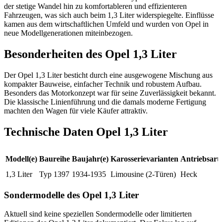
der stetige Wandel hin zu komfortableren und effizienteren
Fahrzeugen, was sich auch beim 1,3 Liter widerspiegelte. Einflüsse
kamen aus dem wirtschaftlichen Umfeld und wurden von Opel in
neue Modellgenerationen miteinbezogen.
Besonderheiten des Opel 1,3 Liter
Der Opel 1,3 Liter besticht durch eine ausgewogene Mischung aus
kompakter Bauweise, einfacher Technik und robustem Aufbau.
Besonders das Motorkonzept war für seine Zuverlässigkeit bekannt.
Die klassische Linienführung und die damals moderne Fertigung
machten den Wagen für viele Käufer attraktiv.
Technische Daten Opel 1,3 Liter
Modell(e)
Baureihe
Baujahr(e)
Karosserievarianten
Antriebsart
1,3 Liter
Typ 1397
1934-1935
Limousine (2-Türen)
Heck
Sondermodelle des Opel 1,3 Liter
Aktuell sind keine speziellen Sondermodelle oder limitierten