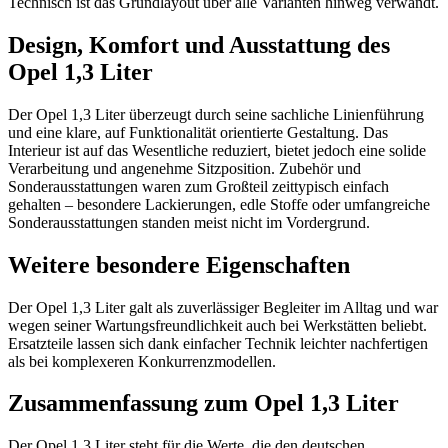
Technisch ist das Grundlayout über alle Varianten hinweg verwandt.
Design, Komfort und Ausstattung des
Opel 1,3 Liter
Der Opel 1,3 Liter überzeugt durch seine sachliche Linienführung
und eine klare, auf Funktionalität orientierte Gestaltung. Das
Interieur ist auf das Wesentliche reduziert, bietet jedoch eine solide
Verarbeitung und angenehme Sitzposition. Zubehör und
Sonderausstattungen waren zum Großteil zeittypisch einfach
gehalten – besondere Lackierungen, edle Stoffe oder umfangreiche
Sonderausstattungen standen meist nicht im Vordergrund.
Weitere besondere Eigenschaften
Der Opel 1,3 Liter galt als zuverlässiger Begleiter im Alltag und war
wegen seiner Wartungsfreundlichkeit auch bei Werkstätten beliebt.
Ersatzteile lassen sich dank einfacher Technik leichter nachfertigen
als bei komplexeren Konkurrenzmodellen.
Zusammenfassung zum Opel 1,3 Liter
Der Opel 1,3 Liter steht für die Werte, die den deutschen