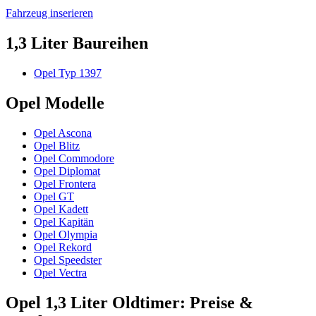
Fahrzeug inserieren
1,3 Liter Baureihen
Opel Typ 1397
Opel Modelle
Opel Ascona
Opel Blitz
Opel Commodore
Opel Diplomat
Opel Frontera
Opel GT
Opel Kadett
Opel Kapitän
Opel Olympia
Opel Rekord
Opel Speedster
Opel Vectra
Opel 1,3 Liter Oldtimer: Preise &