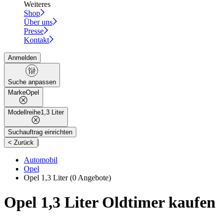
Weiteres
Shop
Über uns
Presse
Kontakt
Anmelden
Suche anpassen
Marke
Opel
Modellreihe
1,3 Liter
Suchauftrag einrichten
|
< Zurück
Automobil
Opel
Opel 1,3 Liter
(0 Angebote)
Opel 1,3 Liter Oldtimer kaufen