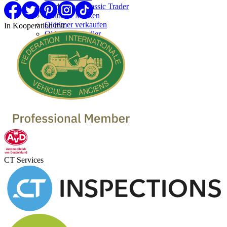
Werben bei Classic Trader
Oldtimer Marken
Oldtimer verkaufen
In Kooperation mit
Oldtimer Händler
CT Services