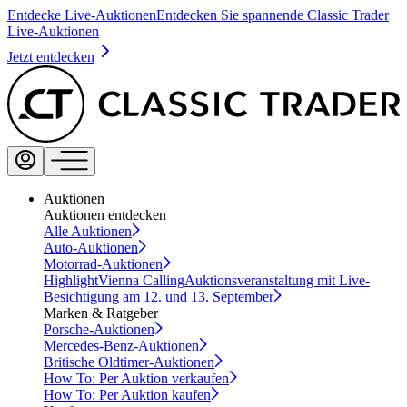
Entdecke Live-Auktionen
Entdecken Sie spannende Classic Trader
Live-Auktionen
Jetzt entdecken
Auktionen
Auktionen entdecken
Alle Auktionen
Auto-Auktionen
Motorrad-Auktionen
Highlight
Vienna Calling
Auktionsveranstaltung mit Live-
Besichtigung am 12. und 13. September
Marken & Ratgeber
Porsche-Auktionen
Mercedes-Benz-Auktionen
Britische Oldtimer-Auktionen
How To: Per Auktion verkaufen
How To: Per Auktion kaufen