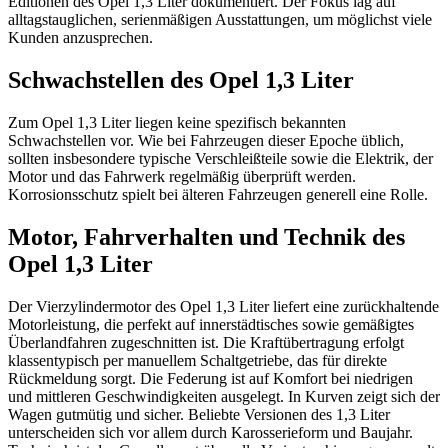
Editionen des Opel 1,3 Liter dokumentiert. Der Fokus lag auf
alltagstauglichen, serienmäßigen Ausstattungen, um möglichst viele
Kunden anzusprechen.
Schwachstellen des Opel 1,3 Liter
Zum Opel 1,3 Liter liegen keine spezifisch bekannten
Schwachstellen vor. Wie bei Fahrzeugen dieser Epoche üblich,
sollten insbesondere typische Verschleißteile sowie die Elektrik, der
Motor und das Fahrwerk regelmäßig überprüft werden.
Korrosionsschutz spielt bei älteren Fahrzeugen generell eine Rolle.
Motor, Fahrverhalten und Technik des
Opel 1,3 Liter
Der Vierzylindermotor des Opel 1,3 Liter liefert eine zurückhaltende
Motorleistung, die perfekt auf innerstädtisches sowie gemäßigtes
Überlandfahren zugeschnitten ist. Die Kraftübertragung erfolgt
klassentypisch per manuellem Schaltgetriebe, das für direkte
Rückmeldung sorgt. Die Federung ist auf Komfort bei niedrigen
und mittleren Geschwindigkeiten ausgelegt. In Kurven zeigt sich der
Wagen gutmütig und sicher. Beliebte Versionen des 1,3 Liter
unterscheiden sich vor allem durch Karosserieform und Baujahr.