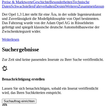
Preise & Marktwerte
Geschichte
Besonderheiten
Technische
Daten
Schwachstellen
Fahrverhalten
Design
Weiteres
Zusammenfassung
Der Opel 1,3 Liter steht für eine Ära, in der solide Ingenieurskunst
und Zuverlässigkeit die Modellphilosophie von Opel bestimmten.
Das Fahrzeug wurde von der Adam Opel AG in Rüsselsheim
gefertigt und spiegelt klassische deutsche Automobilbauweise der
Zwischenkriegszeit wider.
Weiterlesen
Suchergebnisse
Zur Zeit sind keine passenden Inserate zu Ihrer Suche veröffentlicht.
Benachrichtigung erstellen
Lassen Sie sich benachrichtigen, sobald ein Inserat veröffentlicht
wird, das Ihren Suchkriterien entspricht.
Suchauftrag einrichten