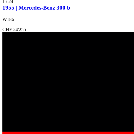
1
/
24
1955 | Mercedes-Benz 300 b
W186
CHF 24'255