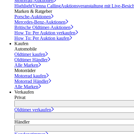
Motorrad-Auktionen
Highlight
Vienna Calling
Auktionsveranstaltung mit Live-Besic
Marken & Ratgeber
Porsche-Auktionen
Mercedes-Benz-Auktionen
Britische Oldtimer-Auktionen
How To: Per Auktion verkaufen
How To: Per Auktion kaufen
Kaufen
Automobile
Oldtimer kaufen
Oldtimer Händler
Alle Marken
Motorräder
Motorrad kaufen
Motorrad Händler
Alle Marken
Verkaufen
Privat
Oldtimer verkaufen
Händler