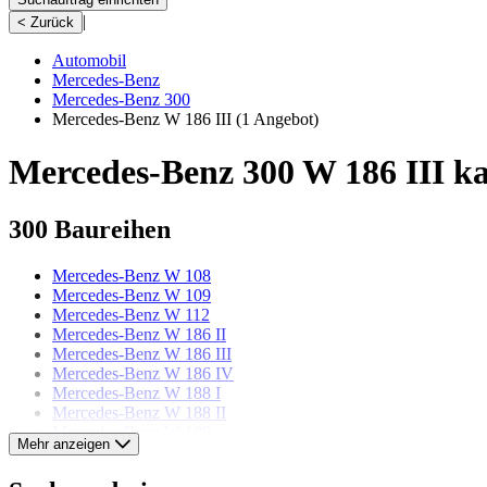
|
< Zurück
Automobil
Mercedes-Benz
Mercedes-Benz 300
Mercedes-Benz W 186 III
(1 Angebot)
Mercedes-Benz 300 W 186 III k
300 Baureihen
Mercedes-Benz W 108
Mercedes-Benz W 109
Mercedes-Benz W 112
Mercedes-Benz W 186 II
Mercedes-Benz W 186 III
Mercedes-Benz W 186 IV
Mercedes-Benz W 188 I
Mercedes-Benz W 188 II
Mercedes-Benz W 189
Mehr anzeigen
Mercedes-Benz Modelle