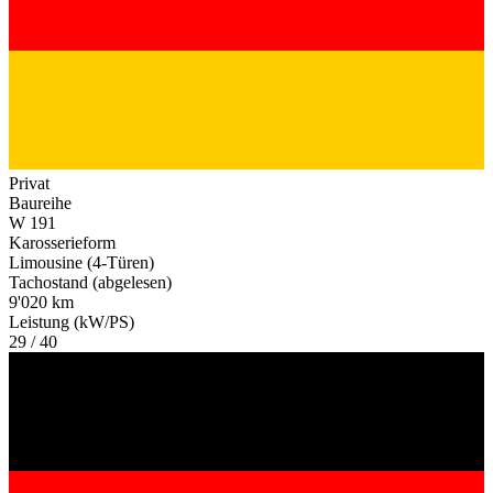
Privat
Baureihe
W 191
Karosserieform
Limousine (4-Türen)
Tachostand (abgelesen)
9'020 km
Leistung (kW/PS)
29 / 40