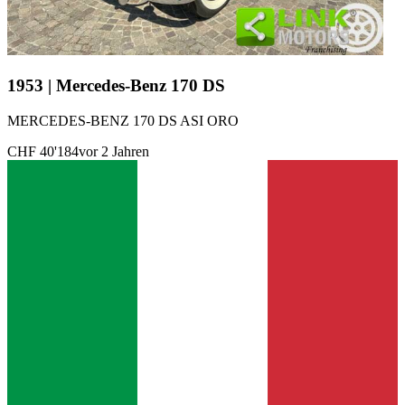
1953 | Mercedes-Benz 170 DS
MERCEDES-BENZ 170 DS ASI ORO
CHF 40'184
vor 2 Jahren