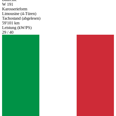
W 191
Karosserieform
Limousine (4-Türen)
Tachostand (abgelesen)
59'101 km
Leistung (kW/PS)
29 / 40