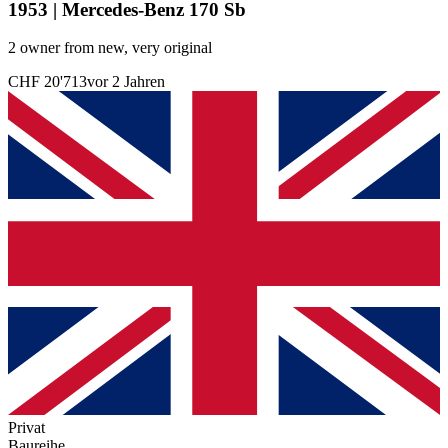
1953 | Mercedes-Benz 170 Sb
2 owner from new, very original
CHF 20'713
vor 2 Jahren
Privat
Baureihe