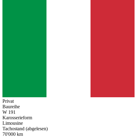
Privat
Baureihe
W 191
Karosserieform
Limousine
Tachostand (abgelesen)
70'000 km