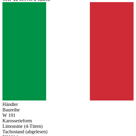
Händler
Baureihe
W 191
Karosserieform
Limousine (4-Türen)
Tachostand (abgelesen)