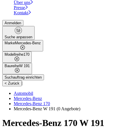
Über uns
Presse
Kontakt
Anmelden
Suche anpassen
Marke
Mercedes-Benz
Modellreihe
170
Baureihe
W 191
Suchauftrag einrichten
|
< Zurück
Automobil
Mercedes-Benz
Mercedes-Benz 170
Mercedes-Benz W 191
(0 Angebote)
Mercedes-Benz 170 W 191