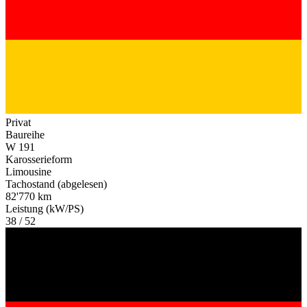
Privat
Baureihe
W 191
Karosserieform
Limousine
Tachostand (abgelesen)
82'770 km
Leistung (kW/PS)
38 / 52