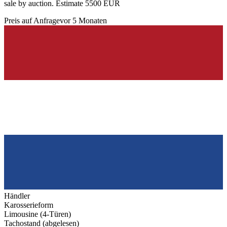
sale by auction. Estimate 5500 EUR
Preis auf Anfrage
vor 5 Monaten
Händler
Karosserieform
Limousine (4-Türen)
Tachostand (abgelesen)