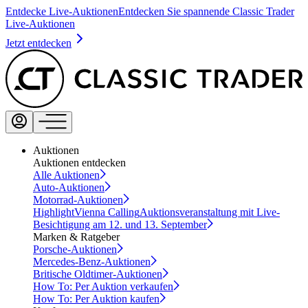
Entdecke Live-Auktionen
Entdecken Sie spannende Classic Trader
Live-Auktionen
Jetzt entdecken
Auktionen
Auktionen entdecken
Alle Auktionen
Auto-Auktionen
Motorrad-Auktionen
Highlight
Vienna Calling
Auktionsveranstaltung mit Live-
Besichtigung am 12. und 13. September
Marken & Ratgeber
Porsche-Auktionen
Mercedes-Benz-Auktionen
Britische Oldtimer-Auktionen
How To: Per Auktion verkaufen
How To: Per Auktion kaufen