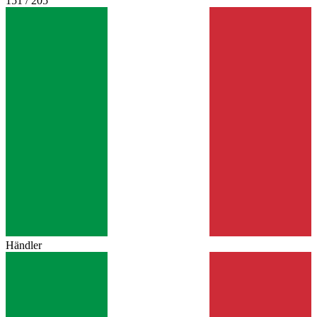
151 / 205
Händler