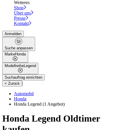
Weiteres
Shop
Über uns
Presse
Kontakt
Anmelden
Suche anpassen
Marke
Honda
Modellreihe
Legend
Suchauftrag einrichten
|
< Zurück
Automobil
Honda
Honda Legend
(1 Angebot)
Honda Legend Oldtimer
kaufen