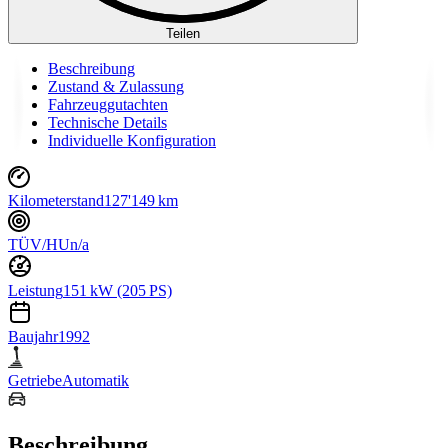
Teilen
Beschreibung
Zustand & Zulassung
Fahrzeuggutachten
Technische Details
Individuelle Konfiguration
Kilometerstand
127'149 km
TÜV/HU
n/a
Leistung
151 kW (205 PS)
Baujahr
1992
Getriebe
Automatik
Beschreibung