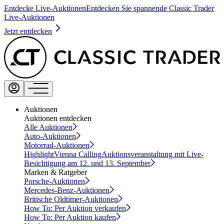
Entdecke Live-Auktionen
Entdecken Sie spannende Classic Trader
Live-Auktionen
Jetzt entdecken
Auktionen
Auktionen entdecken
Alle Auktionen
Auto-Auktionen
Motorrad-Auktionen
Highlight
Vienna Calling
Auktionsveranstaltung mit Live-
Besichtigung am 12. und 13. September
Marken & Ratgeber
Porsche-Auktionen
Mercedes-Benz-Auktionen
Britische Oldtimer-Auktionen
How To: Per Auktion verkaufen
How To: Per Auktion kaufen