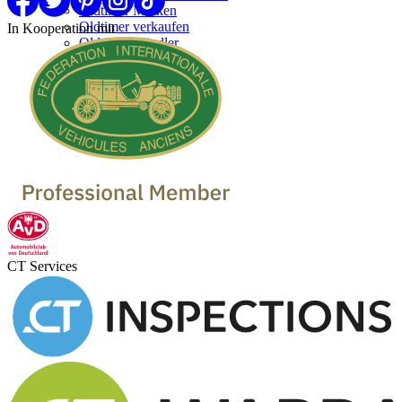
Oldtimer Marken
Oldtimer verkaufen
In Kooperation mit
Oldtimer Händler
CT Services