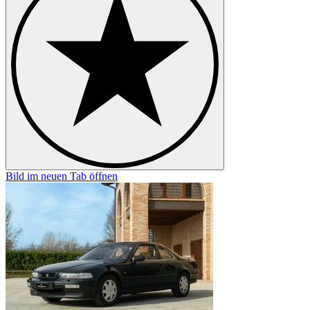
Bild im neuen Tab öffnen
B