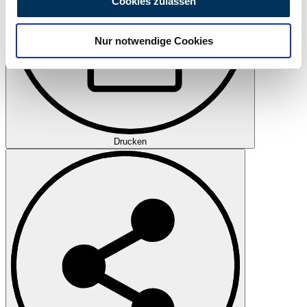
Cookies zulassen
zu können und die Zugriffe auf unsere Website zu
analysieren. Außerdem geben wir Informationen zu Ihrer
Nur notwendige Cookies
Verwendung unserer Website an unsere Partner für
soziale Medien, Werbung und Analysen weiter. Unsere
Partner führen diese Informationen möglicherweise mit
weiteren Daten zusammen, die Sie ihnen bereitgestellt
haben oder die sie im Rahmen Ihrer Nutzung der Dienste
gesammelt haben.
Datenschutzerklärung
Drucken