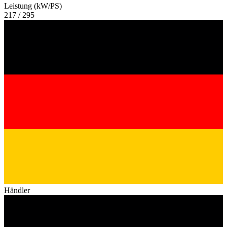
Leistung (kW/PS)
217 / 295
Händler