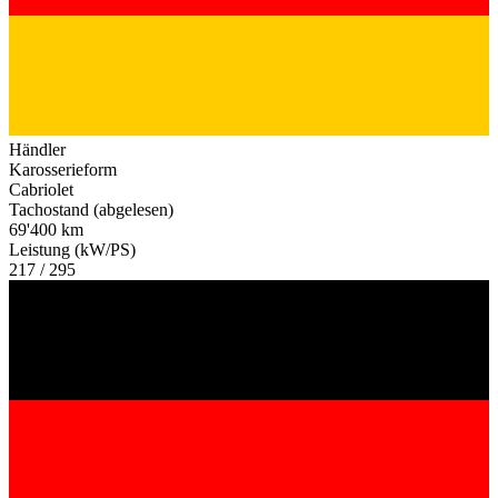
Händler
Karosserieform
Cabriolet
Tachostand (abgelesen)
69'400 km
Leistung (kW/PS)
217 / 295