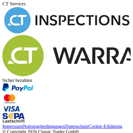
CT Services
Sicher bezahlen
Impressum
Nutzungsbedingungen
Datenschutz
Cookie-Erklärung
© Copyright 2026 Classic Trader GmbH