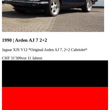
1990 | Arden AJ 7 2+2
Jaguar XJS V12 *Original Arden AJ 7, 2+2 Cabriolet*
CHF 31'309
vor 11 Jahren