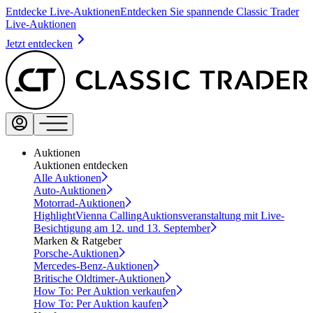
Entdecke Live-Auktionen
Entdecken Sie spannende Classic Trader
Live-Auktionen
Jetzt entdecken
Auktionen
Auktionen entdecken
Alle Auktionen
Auto-Auktionen
Motorrad-Auktionen
Highlight
Vienna Calling
Auktionsveranstaltung mit Live-
Besichtigung am 12. und 13. September
Marken & Ratgeber
Porsche-Auktionen
Mercedes-Benz-Auktionen
Britische Oldtimer-Auktionen
How To: Per Auktion verkaufen
How To: Per Auktion kaufen