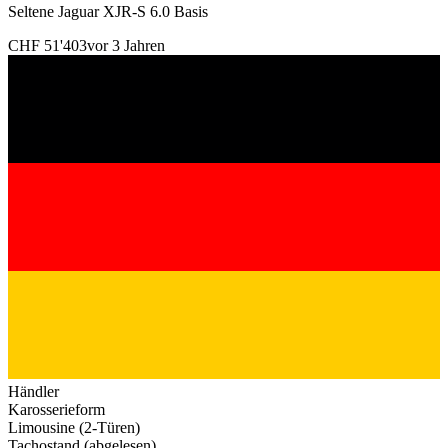
Seltene Jaguar XJR-S 6.0 Basis
CHF 51'403
vor 3 Jahren
Händler
Karosserieform
Limousine (2-Türen)
Tachostand (abgelesen)