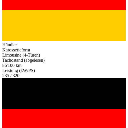
Händler
Karosserieform
Limousine (4-Türen)
Tachostand (abgelesen)
86'100 km
Leistung (kW/PS)
235 / 320