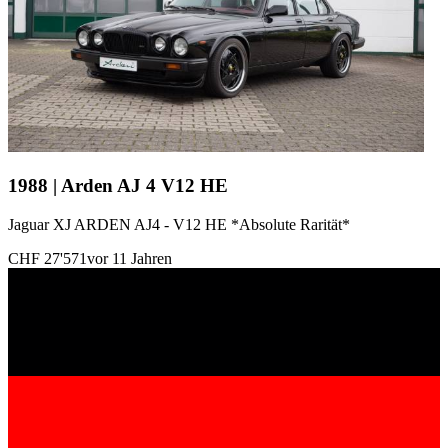
1988 | Arden AJ 4 V12 HE
Jaguar XJ ARDEN AJ4 - V12 HE *Absolute Rarität*
CHF 27'571
vor 11 Jahren