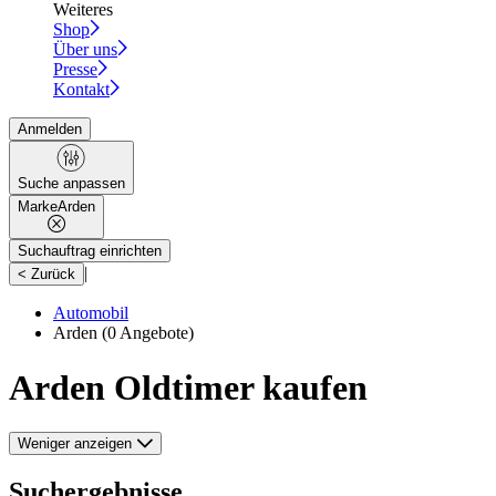
Weiteres
Shop
Über uns
Presse
Kontakt
Anmelden
Suche anpassen
Marke
Arden
Suchauftrag einrichten
|
< Zurück
Automobil
Arden
(0 Angebote)
Arden Oldtimer kaufen
Weniger anzeigen
Suchergebnisse