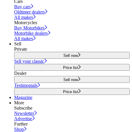
Cars
Buy cars
Oldtimer dealers
All makes
Motorcycles
Buy Motorbikes
Motorbike dealers
All makes
Sell
Private
Sell now
Sell your classic
Price list
Dealer
Sell now
Testimonials
Price list
Magazine
More
Subscribe
Newsletter
Advertise
Further
Shop