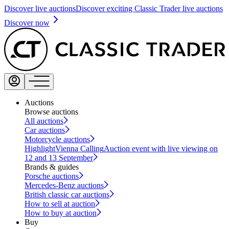
Discover live auctions
Discover exciting Classic Trader live auctions
Discover now
Auctions
Browse auctions
All auctions
Car auctions
Motorcycle auctions
Highlight
Vienna Calling
Auction event with live viewing on
12 and 13 September
Brands & guides
Porsche auctions
Mercedes-Benz auctions
British classic car auctions
How to sell at auction
How to buy at auction
Buy