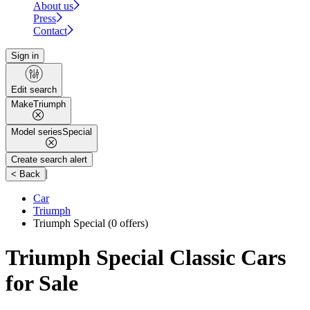
About us
Press
Contact
Sign in
Edit search
Make
Triumph
Model series
Special
Create search alert
|
< Back
Car
Triumph
Triumph Special
(0 offers)
Triumph Special Classic Cars
for Sale