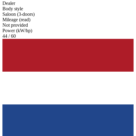
Dealer
Body style
Saloon (3-doors)
Mileage (read)
Not provided
Power (kW/hp)
44 / 60