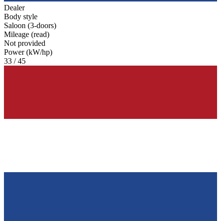
Dealer
Body style
Saloon (3-doors)
Mileage (read)
Not provided
Power (kW/hp)
33 / 45