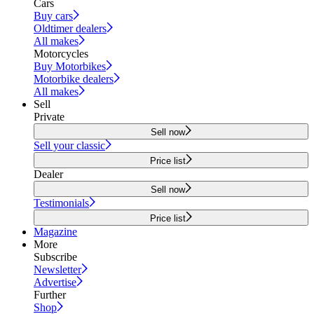
Cars
Buy cars
Oldtimer dealers
All makes
Motorcycles
Buy Motorbikes
Motorbike dealers
All makes
Sell
Private
Sell now
Sell your classic
Price list
Dealer
Sell now
Testimonials
Price list
Magazine
More
Subscribe
Newsletter
Advertise
Further
Shop