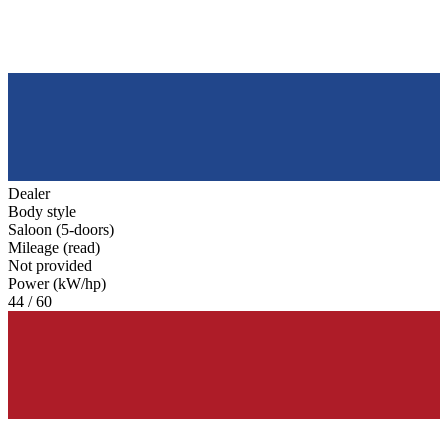
Dealer
Body style
Saloon (5-doors)
Mileage (read)
Not provided
Power (kW/hp)
44 / 60