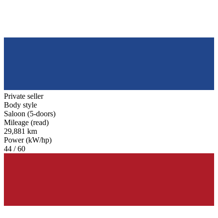
Private seller
Body style
Saloon (5-doors)
Mileage (read)
29,881 km
Power (kW/hp)
44 / 60