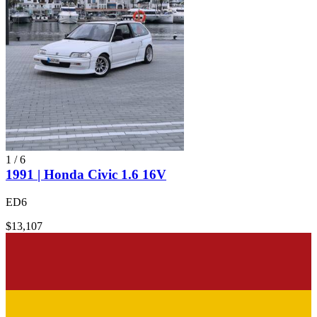
1
/
6
1991 | Honda Civic 1.6 16V
ED6
$13,107