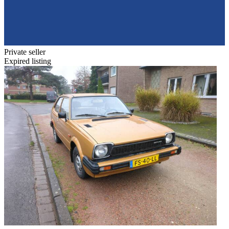
Private seller
Expired listing