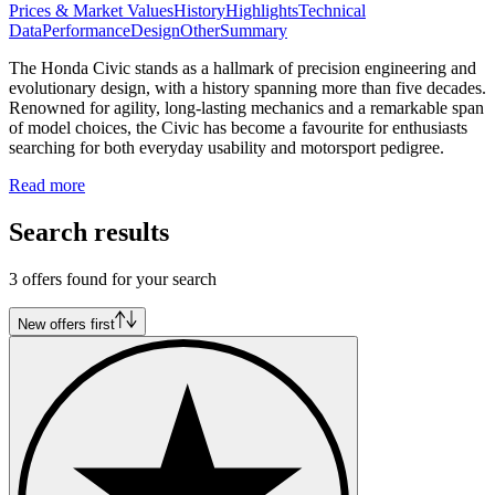
Prices & Market Values
History
Highlights
Technical
Data
Performance
Design
Other
Summary
The Honda Civic stands as a hallmark of precision engineering and
evolutionary design, with a history spanning more than five decades.
Renowned for agility, long-lasting mechanics and a remarkable span
of model choices, the Civic has become a favourite for enthusiasts
searching for both everyday usability and motorsport pedigree.
Read more
Search results
3 offers found for your search
New offers first