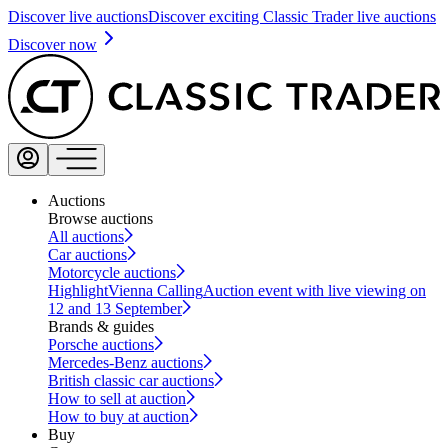
Discover live auctions
Discover exciting Classic Trader live auctions
Discover now
Auctions
Browse auctions
All auctions
Car auctions
Motorcycle auctions
Highlight
Vienna Calling
Auction event with live viewing on
12 and 13 September
Brands & guides
Porsche auctions
Mercedes-Benz auctions
British classic car auctions
How to sell at auction
How to buy at auction
Buy