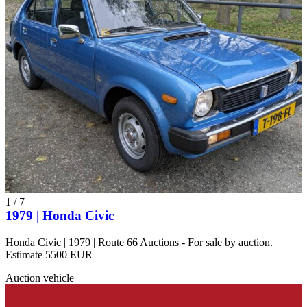
1
/
7
1979 | Honda Civic
Honda Civic | 1979 | Route 66 Auctions - For sale by auction.
Estimate 5500 EUR
Auction vehicle