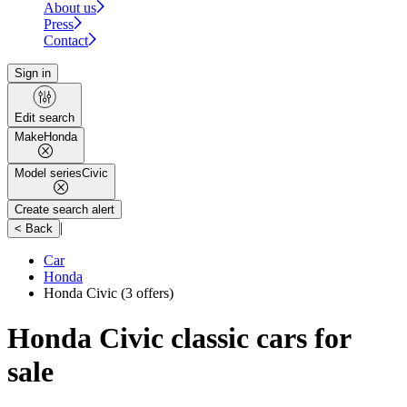
About us
Press
Contact
Sign in
Edit search
Make
Honda
Model series
Civic
Create search alert
|
< Back
Car
Honda
Honda Civic
(3 offers)
Honda Civic classic cars for
sale