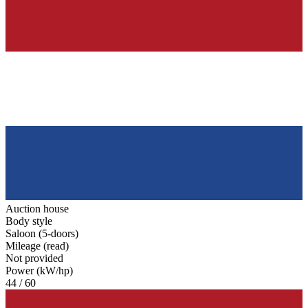
Auction house
Body style
Saloon (5-doors)
Mileage (read)
Not provided
Power (kW/hp)
44 / 60