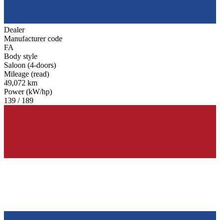
Dealer
Manufacturer code
FA
Body style
Saloon (4-doors)
Mileage (read)
49,072 km
Power (kW/hp)
139 / 189