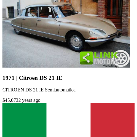
1971 | Citroën DS 21 IE
CITROEN DS 21 IE Semiautomatica
$45,073
2 years ago