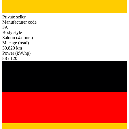
Private seller
Manufacturer code
FA
Body style
Saloon (4-doors)
Mileage (read)
30,820 km
Power (kW/hp)
88 / 120