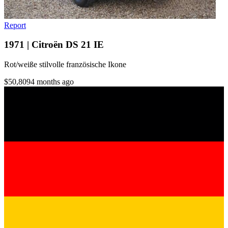
Report
1971 | Citroën DS 21 IE
Rot/weiße stilvolle französische Ikone
$50,809
4 months ago