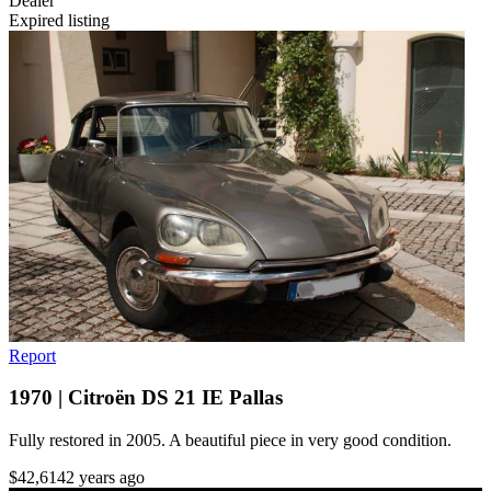
Dealer
Expired listing
Report
1970 | Citroën DS 21 IE Pallas
Fully restored in 2005. A beautiful piece in very good condition.
$42,614
2 years ago