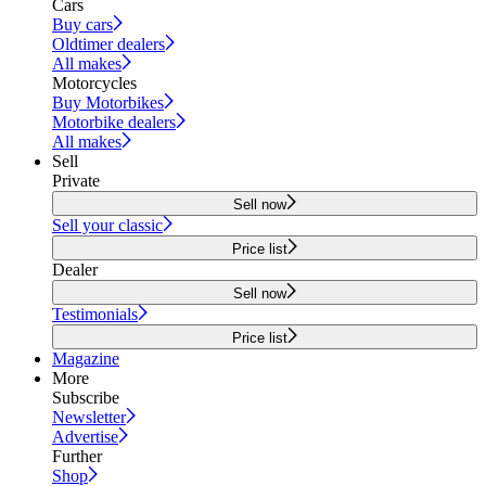
Cars
Buy cars
Oldtimer dealers
All makes
Motorcycles
Buy Motorbikes
Motorbike dealers
All makes
Sell
Private
Sell now
Sell your classic
Price list
Dealer
Sell now
Testimonials
Price list
Magazine
More
Subscribe
Newsletter
Advertise
Further
Shop