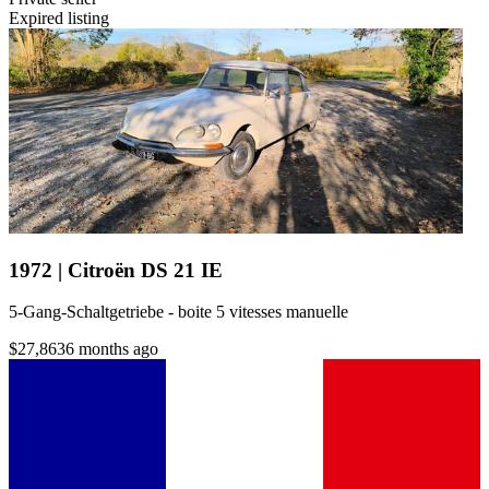
Expired listing
1972 | Citroën DS 21 IE
5-Gang-Schaltgetriebe - boite 5 vitesses manuelle
$27,863
6 months ago