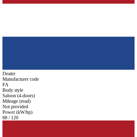
Dealer
Manufacturer code
FA
Body style
Saloon (4-doors)
Mileage (read)
Not provided
Power (kW/hp)
88 / 120