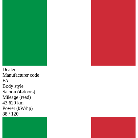
Dealer
Manufacturer code
FA
Body style
Saloon (4-doors)
Mileage (read)
43,629 km
Power (kW/hp)
88 / 120