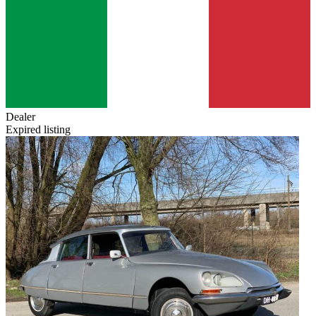
Dealer
Expired listing