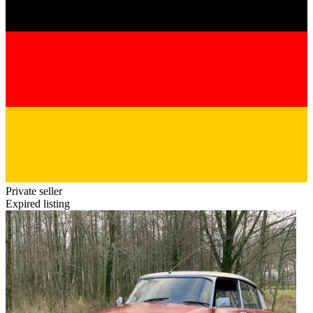
Private seller
Expired listing