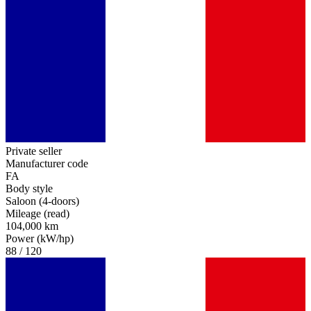
Private seller
Manufacturer code
FA
Body style
Saloon (4-doors)
Mileage (read)
104,000 km
Power (kW/hp)
88 / 120