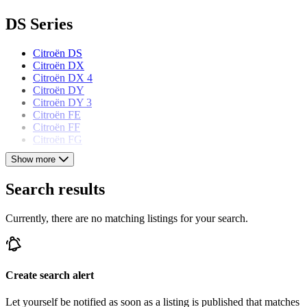
DS Series
Citroën DS
Citroën DX
Citroën DX 4
Citroën DY
Citroën DY 3
Citroën FE
Citroën FF
Citroën FG
Show more
Citroën models
Search results
Citroën 2 CV
Citroën Ami 6
Currently, there are no matching listings for your search.
Citroën AX
Citroën BX
Citroën CX
Citroën Dyane
Citroën ID
Create search alert
Citroën Méhari
Citroën SM
Let yourself be notified as soon as a listing is published that matches