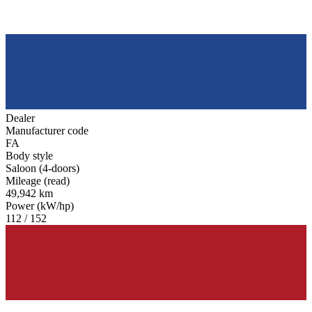
Dealer
Manufacturer code
FA
Body style
Saloon (4-doors)
Mileage (read)
49,942 km
Power (kW/hp)
112 / 152