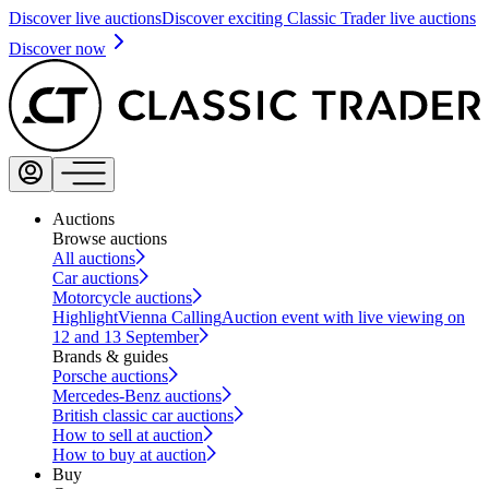
Discover live auctions
Discover exciting Classic Trader live auctions
Discover now
Auctions
Browse auctions
All auctions
Car auctions
Motorcycle auctions
Highlight
Vienna Calling
Auction event with live viewing on
12 and 13 September
Brands & guides
Porsche auctions
Mercedes-Benz auctions
British classic car auctions
How to sell at auction
How to buy at auction
Buy