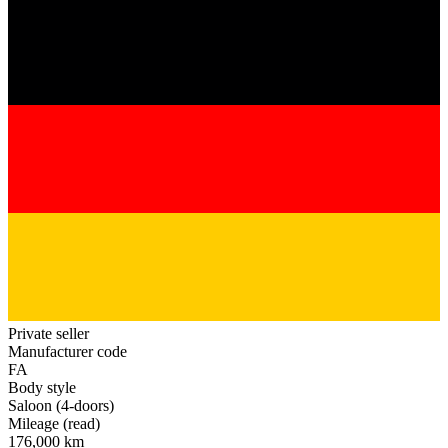
Private seller
Manufacturer code
FA
Body style
Saloon (4-doors)
Mileage (read)
176,000 km