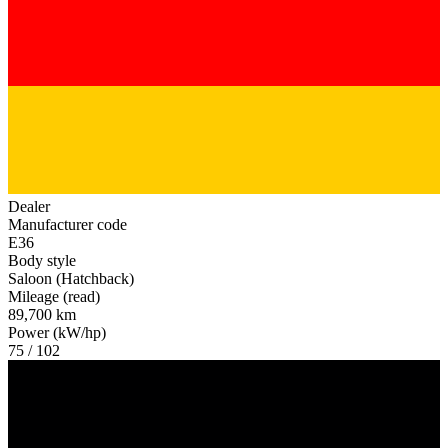
Dealer
Manufacturer code
E36
Body style
Saloon (Hatchback)
Mileage (read)
89,700 km
Power (kW/hp)
75 / 102