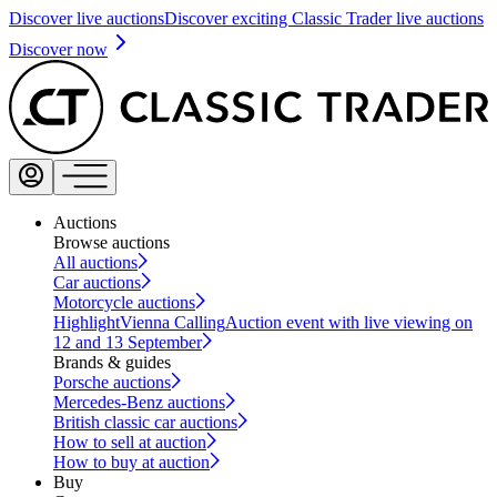
Discover live auctions
Discover exciting Classic Trader live auctions
Discover now
Auctions
Browse auctions
All auctions
Car auctions
Motorcycle auctions
Highlight
Vienna Calling
Auction event with live viewing on
12 and 13 September
Brands & guides
Porsche auctions
Mercedes-Benz auctions
British classic car auctions
How to sell at auction
How to buy at auction
Buy