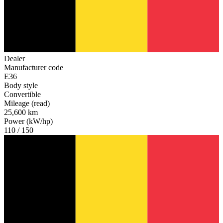
Dealer
Manufacturer code
E36
Body style
Convertible
Mileage (read)
25,600 km
Power (kW/hp)
110 / 150