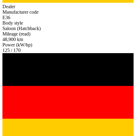
Dealer
Manufacturer code
E36
Body style
Saloon (Hatchback)
Mileage (read)
48,900 km
Power (kW/hp)
125 / 170