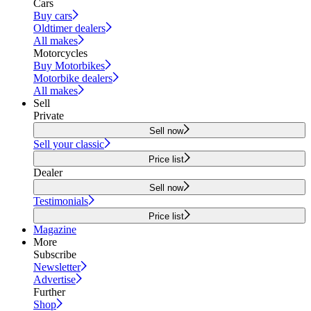
Cars
Buy cars
Oldtimer dealers
All makes
Motorcycles
Buy Motorbikes
Motorbike dealers
All makes
Sell
Private
Sell now
Sell your classic
Price list
Dealer
Sell now
Testimonials
Price list
Magazine
More
Subscribe
Newsletter
Advertise
Further
Shop