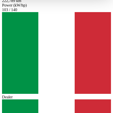
222,789 km
haben oder die sie im Rahmen Ihrer Nutzung der Dienste
Power (kW/hp)
gesammelt haben.
Datenschutzerklärung
103 / 140
Dealer