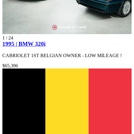
1
/
24
1995 | BMW 320i
CABRIOLET 1ST BELGIAN OWNER - LOW MILEAGE !
$65,396