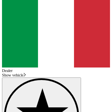
Dealer
Show vehicle