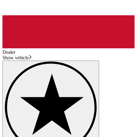
Dealer
Show vehicle