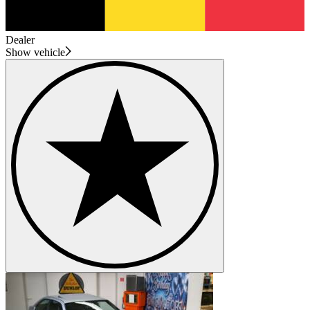
Dealer
Show vehicle