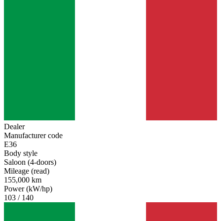
Dealer
Manufacturer code
E36
Body style
Saloon (4-doors)
Mileage (read)
155,000 km
Power (kW/hp)
103 / 140