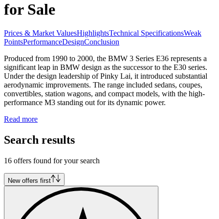
for Sale
Prices & Market Values
Highlights
Technical Specifications
Weak
Points
Performance
Design
Conclusion
Produced from 1990 to 2000, the BMW 3 Series E36 represents a
significant leap in BMW design as the successor to the E30 series.
Under the design leadership of Pinky Lai, it introduced substantial
aerodynamic improvements. The range included sedans, coupes,
convertibles, station wagons, and compact models, with the high-
performance M3 standing out for its dynamic power.
Read more
Search results
16 offers found for your search
New offers first