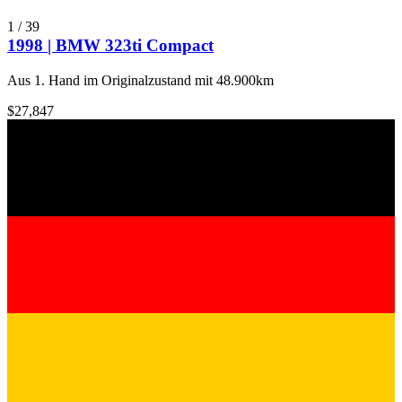
1
/
39
1998 | BMW 323ti Compact
Aus 1. Hand im Originalzustand mit 48.900km
$27,847