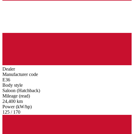
Dealer
Manufacturer code
E36
Body style
Saloon (Hatchback)
Mileage (read)
24,400 km
Power (kW/hp)
125 / 170