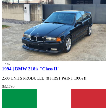
1
/
47
1994 | BMW 318is "Class II"
2500 UNITS PRODUCED !!! FIRST PAINT 100% !!!
$32,780