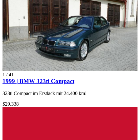
1
/
41
1999 | BMW 323ti Compact
323ti Compact im Erstlack mit 24.400 km!
$29,338