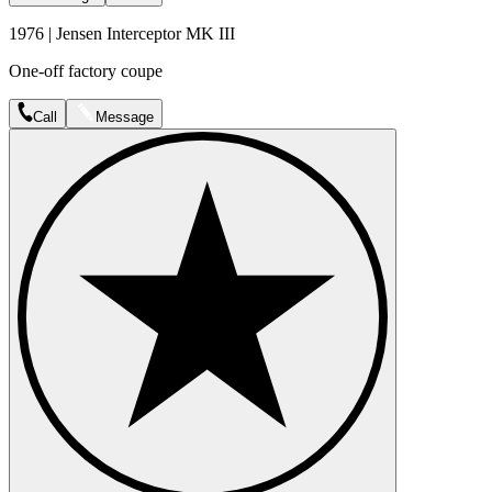
1976 | Jensen Interceptor MK III
One-off factory coupe
Call
Message