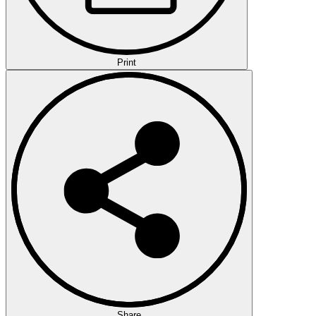
Print
Share