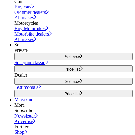
Cars
Buy cars
Oldtimer dealers
All makes
Motorcycles
Buy Motorbikes
Motorbike dealers
All makes
Sell
Private
Sell now
Sell your classic
Price list
Dealer
Sell now
Testimonials
Price list
Magazine
More
Subscribe
Newsletter
Advertise
Further
Shop