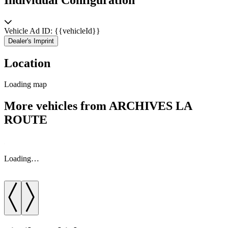
Vehicle Ad ID: {{vehicleId}}
Dealer's Imprint
Location
Loading map
More vehicles from ARCHIVES LA
ROUTE
Loading…