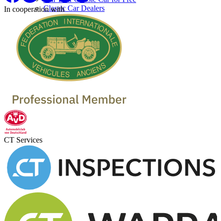
Classic Car Dealers
In cooperation with
CT Services