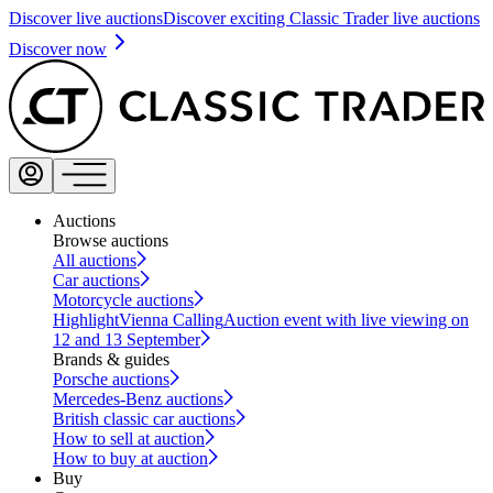
Discover live auctions
Discover exciting Classic Trader live auctions
Discover now
Auctions
Browse auctions
All auctions
Car auctions
Motorcycle auctions
Highlight
Vienna Calling
Auction event with live viewing on
12 and 13 September
Brands & guides
Porsche auctions
Mercedes-Benz auctions
British classic car auctions
How to sell at auction
How to buy at auction
Buy