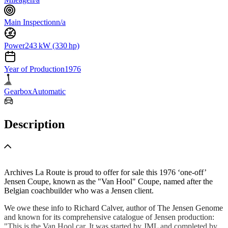
Main Inspection
n/a
Power
243 kW (330 hp)
Year of Production
1976
Gearbox
Automatic
Description
Archives La Route is proud to offer for sale this 1976 ‘one-off’
Jensen Coupe, known as the "Van Hool" Coupe, named after the
Belgian coachbuilder who was a Jensen client.
We owe these info to Richard Calver, author of The Jensen Genome
and known for its comprehensive catalogue of Jensen production:
"This is the Van Hool car. It was started by JML and completed by