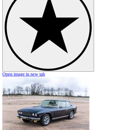
Open image in new tab
O