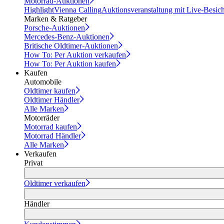
Motorrad-Auktionen
Highlight
Vienna Calling
Auktionsveranstaltung mit Live-Besic
Marken & Ratgeber
Porsche-Auktionen
Mercedes-Benz-Auktionen
Britische Oldtimer-Auktionen
How To: Per Auktion verkaufen
How To: Per Auktion kaufen
Kaufen
Automobile
Oldtimer kaufen
Oldtimer Händler
Alle Marken
Motorräder
Motorrad kaufen
Motorrad Händler
Alle Marken
Verkaufen
Privat
Oldtimer verkaufen
Händler