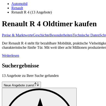
Automobil
Renault
Renault R 4
(13 Angebote)
Renault R 4 Oldtimer kaufen
Preise & Marktwerte
Geschichte
Besonderheiten
Technische Daten
Schw
Der Renault R 4 steht für bezahlbare Mobilität, praktische Vielseiti
charakteristische fünfte Tür. Mit weit über acht Millionen produziert
Weiterlesen
Suchergebnisse
13 Angebote zu Ihrer Suche gefunden
Neue Angebote zuerst