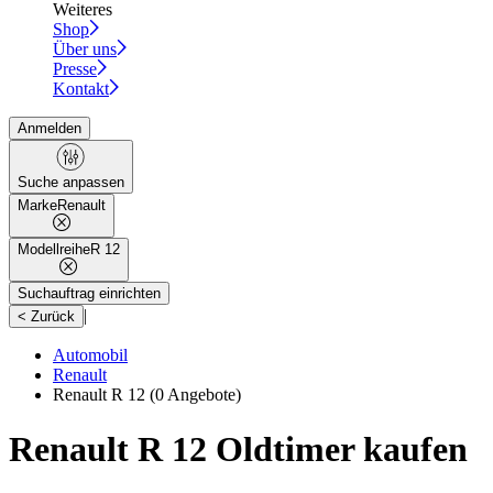
Weiteres
Shop
Über uns
Presse
Kontakt
Anmelden
Suche anpassen
Marke
Renault
Modellreihe
R 12
Suchauftrag einrichten
|
< Zurück
Automobil
Renault
Renault R 12
(0 Angebote)
Renault R 12 Oldtimer kaufen