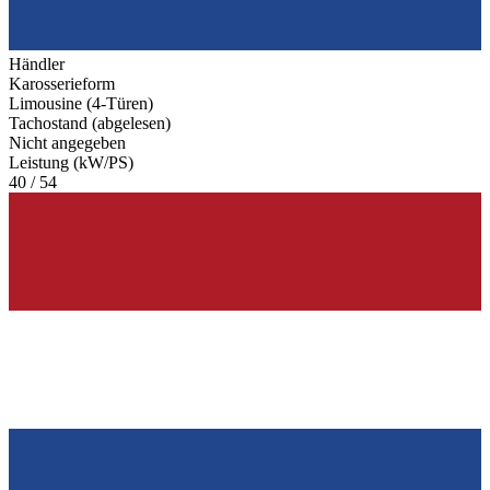
Händler
Karosserieform
Limousine (4-Türen)
Tachostand (abgelesen)
Nicht angegeben
Leistung (kW/PS)
40 / 54