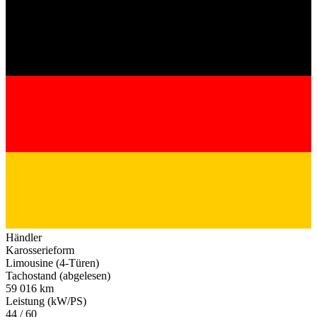
Händler
Karosserieform
Limousine (4-Türen)
Tachostand (abgelesen)
59 016 km
Leistung (kW/PS)
44 / 60