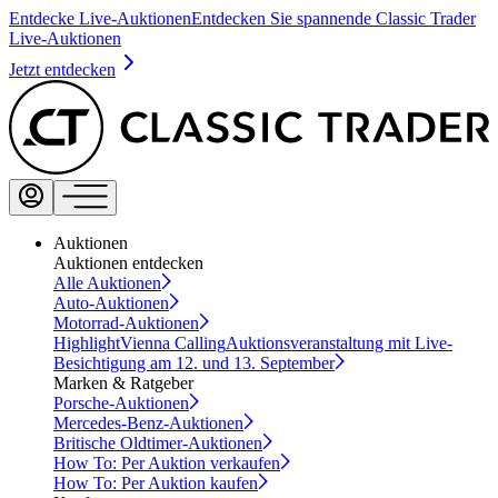
Entdecke Live-Auktionen
Entdecken Sie spannende Classic Trader
Live-Auktionen
Jetzt entdecken
Auktionen
Auktionen entdecken
Alle Auktionen
Auto-Auktionen
Motorrad-Auktionen
Highlight
Vienna Calling
Auktionsveranstaltung mit Live-
Besichtigung am 12. und 13. September
Marken & Ratgeber
Porsche-Auktionen
Mercedes-Benz-Auktionen
Britische Oldtimer-Auktionen
How To: Per Auktion verkaufen
How To: Per Auktion kaufen