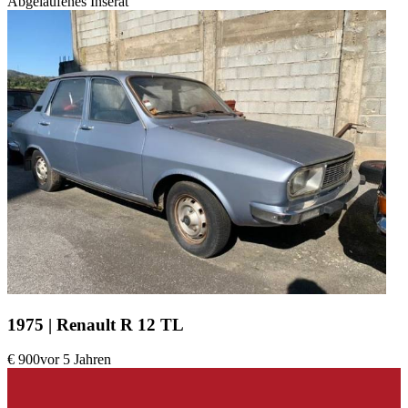
Abgelaufenes Inserat
1975 | Renault R 12 TL
€ 900
vor 5 Jahren