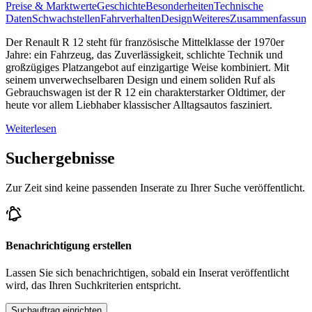
Preise & Marktwerte
Geschichte
Besonderheiten
Technische
Daten
Schwachstellen
Fahrverhalten
Design
Weiteres
Zusammenfassung
Der Renault R 12 steht für französische Mittelklasse der 1970er
Jahre: ein Fahrzeug, das Zuverlässigkeit, schlichte Technik und
großzügiges Platzangebot auf einzigartige Weise kombiniert. Mit
seinem unverwechselbaren Design und einem soliden Ruf als
Gebrauchswagen ist der R 12 ein charakterstarker Oldtimer, der
heute vor allem Liebhaber klassischer Alltagsautos fasziniert.
Weiterlesen
Suchergebnisse
Zur Zeit sind keine passenden Inserate zu Ihrer Suche veröffentlicht.
Benachrichtigung erstellen
Lassen Sie sich benachrichtigen, sobald ein Inserat veröffentlicht
wird, das Ihren Suchkriterien entspricht.
Suchauftrag einrichten