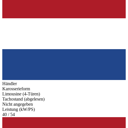
Händler
Karosserieform
Limousine (4-Türen)
Tachostand (abgelesen)
Nicht angegeben
Leistung (kW/PS)
40 / 54