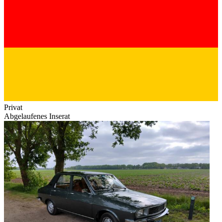
Privat
Abgelaufenes Inserat