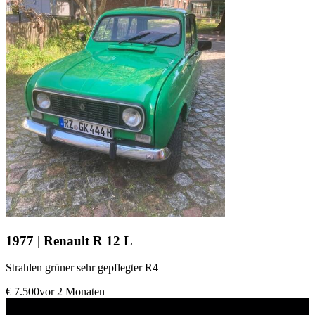
1977 | Renault R 12 L
Strahlen grüner sehr gepflegter R4
€ 7.500
vor 2 Monaten