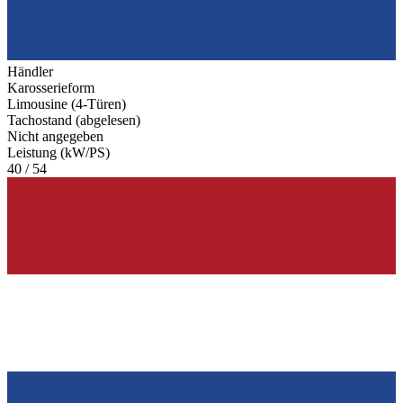
Händler
Karosserieform
Limousine (4-Türen)
Tachostand (abgelesen)
Nicht angegeben
Leistung (kW/PS)
40 / 54