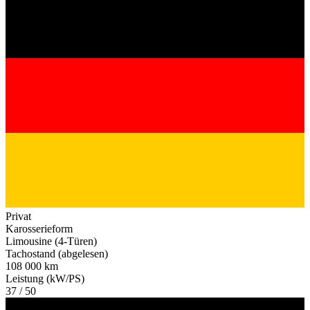
Privat
Karosserieform
Limousine (4-Türen)
Tachostand (abgelesen)
108 000 km
Leistung (kW/PS)
37 / 50