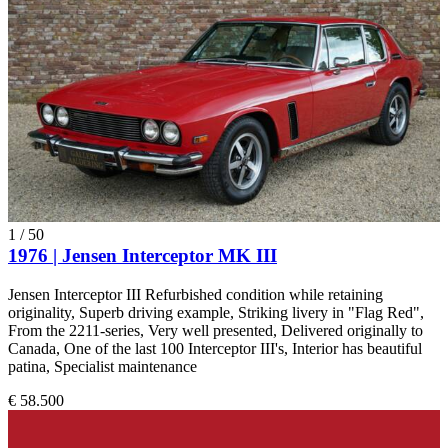
1
/
50
1976 | Jensen Interceptor MK III
Jensen Interceptor III Refurbished condition while retaining
originality, Superb driving example, Striking livery in "Flag Red",
From the 2211-series, Very well presented, Delivered originally to
Canada, One of the last 100 Interceptor III's, Interior has beautiful
patina, Specialist maintenance
€ 58.500