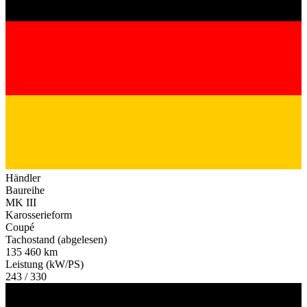
Händler
Baureihe
MK III
Karosserieform
Coupé
Tachostand (abgelesen)
135 460 km
Leistung (kW/PS)
243 / 330