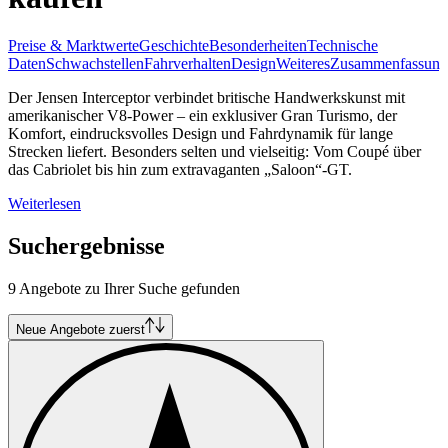
Preise & Marktwerte
Geschichte
Besonderheiten
Technische
Daten
Schwachstellen
Fahrverhalten
Design
Weiteres
Zusammenfassung
Der Jensen Interceptor verbindet britische Handwerkskunst mit
amerikanischer V8-Power – ein exklusiver Gran Turismo, der
Komfort, eindrucksvolles Design und Fahrdynamik für lange
Strecken liefert. Besonders selten und vielseitig: Vom Coupé über
das Cabriolet bis hin zum extravaganten „Saloon“-GT.
Weiterlesen
Suchergebnisse
9 Angebote zu Ihrer Suche gefunden
Neue Angebote zuerst