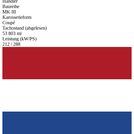
Händler
Baureihe
MK III
Karosserieform
Coupé
Tachostand (abgelesen)
53 803 mi
Leistung (kW/PS)
212 / 288