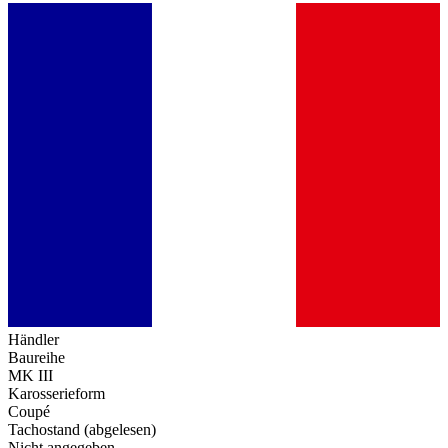
Händler
Baureihe
MK III
Karosserieform
Coupé
Tachostand (abgelesen)
Nicht angegeben