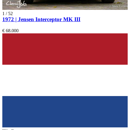
1
/
52
1972 | Jensen Interceptor MK III
€ 68.000