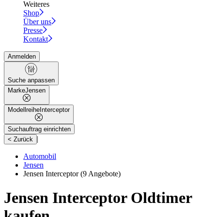
Weiteres
Shop
Über uns
Presse
Kontakt
Anmelden
Suche anpassen
Marke
Jensen
Modellreihe
Interceptor
Suchauftrag einrichten
|
< Zurück
Automobil
Jensen
Jensen Interceptor
(9 Angebote)
Jensen Interceptor Oldtimer
kaufen