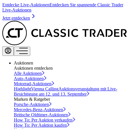
Entdecke Live-Auktionen
Entdecken Sie spannende Classic Trader
Live-Auktionen
Jetzt entdecken
Auktionen
Auktionen entdecken
Alle Auktionen
Auto-Auktionen
Motorrad-Auktionen
Highlight
Vienna Calling
Auktionsveranstaltung mit Live-
Besichtigung am 12. und 13. September
Marken & Ratgeber
Porsche-Auktionen
Mercedes-Benz-Auktionen
Britische Oldtimer-Auktionen
How To: Per Auktion verkaufen
How To: Per Auktion kaufen