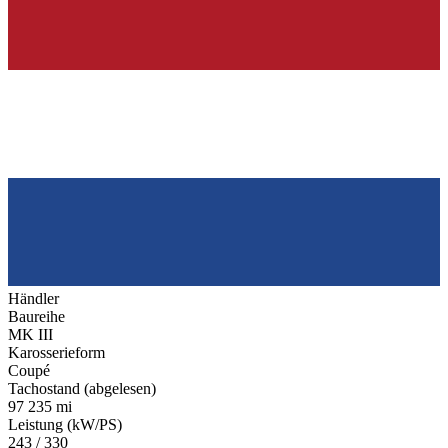
Händler
Baureihe
MK III
Karosserieform
Coupé
Tachostand (abgelesen)
97 235 mi
Leistung (kW/PS)
243 / 330