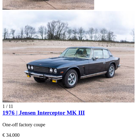
1
/
11
1976 | Jensen Interceptor MK III
One-off factory coupe
€ 34.000