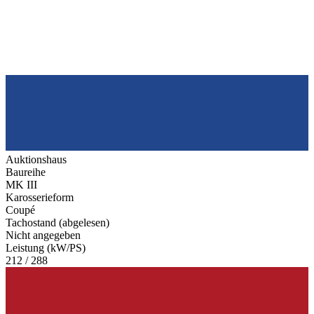
Auktionshaus
Baureihe
MK III
Karosserieform
Coupé
Tachostand (abgelesen)
Nicht angegeben
Leistung (kW/PS)
212 / 288