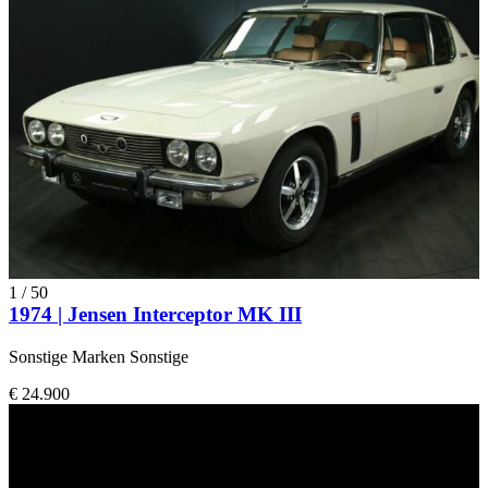
1
/
50
1974 | Jensen Interceptor MK III
Sonstige Marken Sonstige
€ 24.900