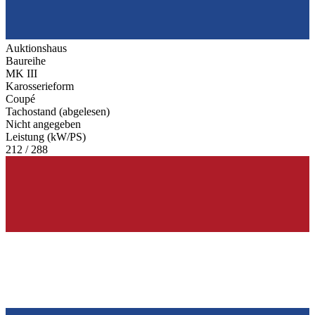
Auktionshaus
Baureihe
MK III
Karosserieform
Coupé
Tachostand (abgelesen)
Nicht angegeben
Leistung (kW/PS)
212 / 288