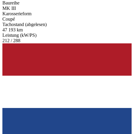
Baureihe
MK III
Karosserieform
Coupé
Tachostand (abgelesen)
47 193 km
Leistung (kW/PS)
212 / 288