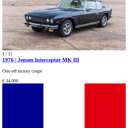
1
/
11
1976 | Jensen Interceptor MK III
One-off factory coupe
€ 34.000