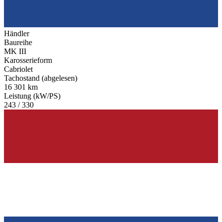
Händler
Baureihe
MK III
Karosserieform
Cabriolet
Tachostand (abgelesen)
16 301 km
Leistung (kW/PS)
243 / 330