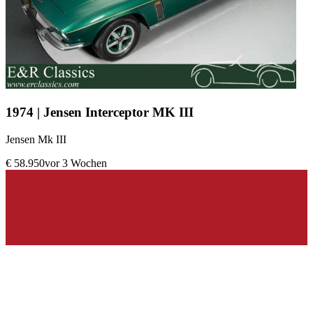
1974 | Jensen Interceptor MK III
Jensen Mk III
€ 58.950
vor 3 Wochen