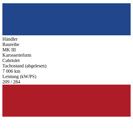
Händler
Baureihe
MK III
Karosserieform
Cabriolet
Tachostand (abgelesen)
7 006 km
Leistung (kW/PS)
209 / 284