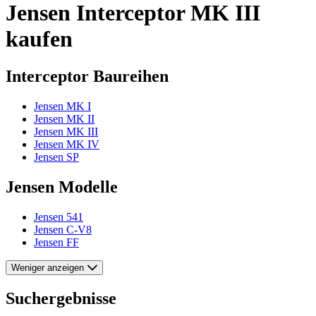
Jensen Interceptor MK III
kaufen
Interceptor Baureihen
Jensen MK I
Jensen MK II
Jensen MK III
Jensen MK IV
Jensen SP
Jensen Modelle
Jensen 541
Jensen C-V8
Jensen FF
Weniger anzeigen
Suchergebnisse