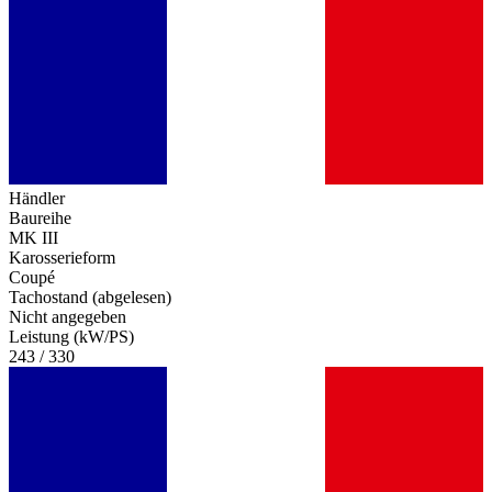
Händler
Baureihe
MK III
Karosserieform
Coupé
Tachostand (abgelesen)
Nicht angegeben
Leistung (kW/PS)
243 / 330