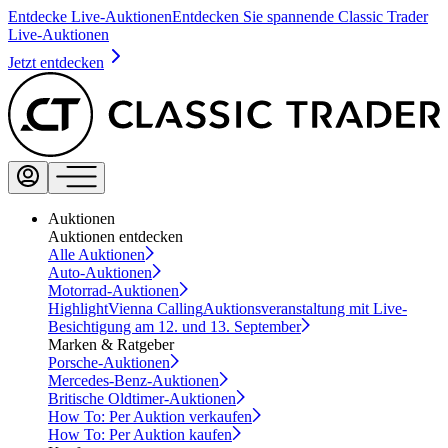
Entdecke Live-Auktionen
Entdecken Sie spannende Classic Trader
Live-Auktionen
Jetzt entdecken
Auktionen
Auktionen entdecken
Alle Auktionen
Auto-Auktionen
Motorrad-Auktionen
Highlight
Vienna Calling
Auktionsveranstaltung mit Live-
Besichtigung am 12. und 13. September
Marken & Ratgeber
Porsche-Auktionen
Mercedes-Benz-Auktionen
Britische Oldtimer-Auktionen
How To: Per Auktion verkaufen
How To: Per Auktion kaufen