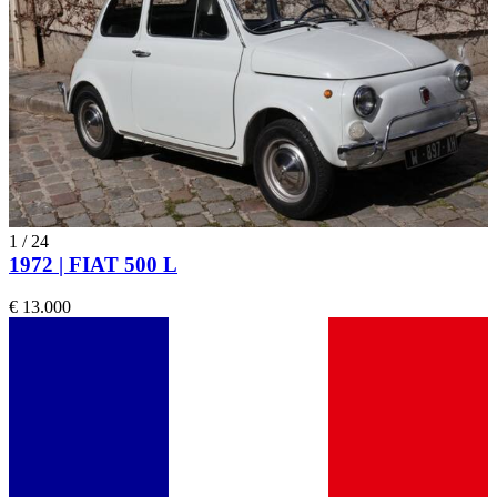
1
/
24
1972 | FIAT 500 L
€ 13.000