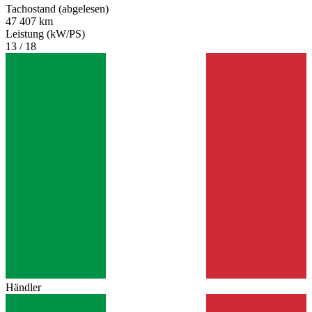
Tachostand (abgelesen)
47 407 km
Leistung (kW/PS)
13 / 18
Händler