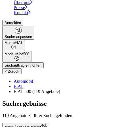
Über uns
Presse
Kontakt
Anmelden
Suche anpassen
Marke
FIAT
Modellreihe
500
Suchauftrag einrichten
|
< Zurück
Automobil
FIAT
FIAT 500
(119 Angebote)
Suchergebnisse
119 Angebote zu Ihrer Suche gefunden