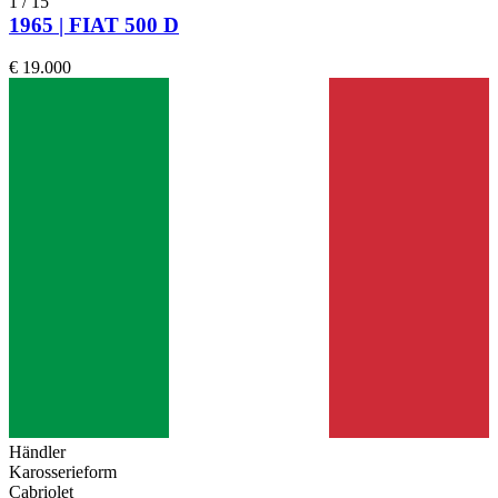
1
/
15
1965 | FIAT 500 D
€ 19.000
Händler
Karosserieform
Cabriolet