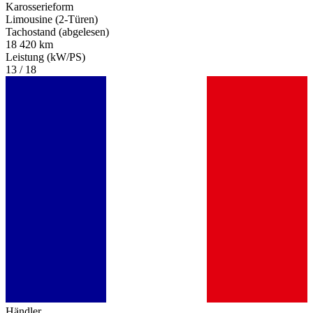
Karosserieform
Limousine (2-Türen)
Tachostand (abgelesen)
18 420 km
Leistung (kW/PS)
13 / 18
Händler