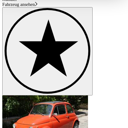
haben oder die sie im Rahmen Ihrer Nutzung der Dienste
Fahrzeug ansehen
gesammelt haben.
Datenschutzerklärung