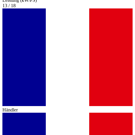
Leistung (kW/PS)
13 / 18
Händler