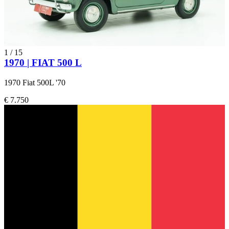
1
/
15
1970 | FIAT 500 L
1970 Fiat 500L '70
€ 7.750