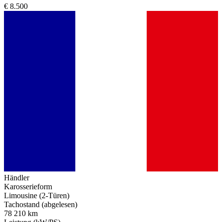
€ 8.500
Händler
Karosserieform
Limousine (2-Türen)
Tachostand (abgelesen)
78 210 km