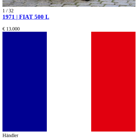
1
/
32
1971 | FIAT 500 L
€ 13.000
Händler