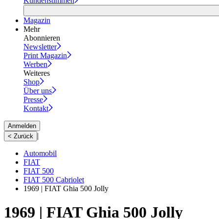
Kundenstimmen
Magazin
Mehr
Abonnieren
Newsletter
Print Magazin
Werben
Weiteres
Shop
Über uns
Presse
Kontakt
Anmelden
|
< Zurück
Automobil
FIAT
FIAT 500
FIAT 500 Cabriolet
1969 | FIAT Ghia 500 Jolly
1969 | FIAT Ghia 500 Jolly