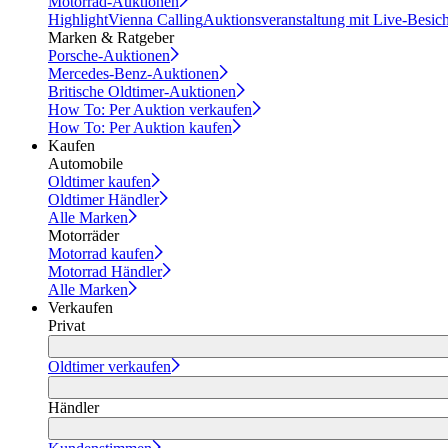
Motorrad-Auktionen
Highlight
Vienna Calling
Auktionsveranstaltung mit Live-Besic
Marken & Ratgeber
Porsche-Auktionen
Mercedes-Benz-Auktionen
Britische Oldtimer-Auktionen
How To: Per Auktion verkaufen
How To: Per Auktion kaufen
Kaufen
Automobile
Oldtimer kaufen
Oldtimer Händler
Alle Marken
Motorräder
Motorrad kaufen
Motorrad Händler
Alle Marken
Verkaufen
Privat
Oldtimer verkaufen
Händler