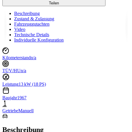
Teilen
Beschreibung
Zustand & Zulassung
Fahrzeuggutachten
Video
Technische Details
Individuelle Konfiguration
Kilometerstand
n/a
TÜV/HU
n/a
Leistung
13 kW (18 PS)
Baujahr
1967
Getriebe
Manuell
Beschreibung