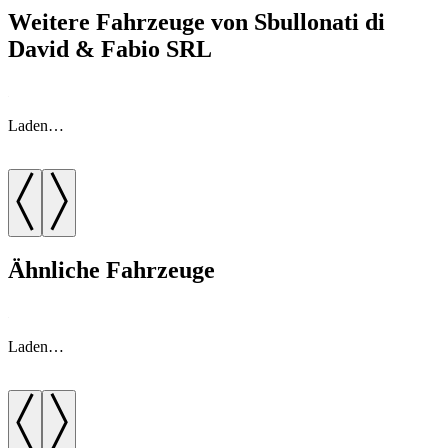
Weitere Fahrzeuge von Sbullonati di
David & Fabio SRL
Laden…
Ähnliche Fahrzeuge
Laden…