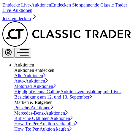
Entdecke Live-Auktionen
Entdecken Sie spannende Classic Trader
Live-Auktionen
Jetzt entdecken
Auktionen
Auktionen entdecken
Alle Auktionen
Auto-Auktionen
Motorrad-Auktionen
Highlight
Vienna Calling
Auktionsveranstaltung mit Live-
Besichtigung am 12. und 13. September
Marken & Ratgeber
Porsche-Auktionen
Mercedes-Benz-Auktionen
Britische Oldtimer-Auktionen
How To: Per Auktion verkaufen
How To: Per Auktion kaufen