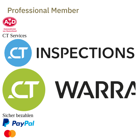
CT Services
Sicher bezahlen