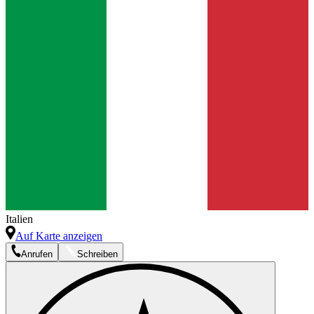
Italien
Auf Karte anzeigen
Anrufen
Schreiben