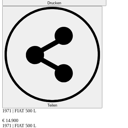
Drucken
Teilen
1971 | FIAT 500 L
€ 14.900
1971 | FIAT 500 L