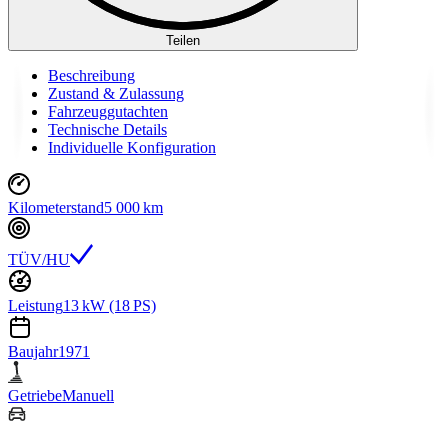
Teilen
Beschreibung
Zustand & Zulassung
Fahrzeuggutachten
Technische Details
Individuelle Konfiguration
Kilometerstand
5 000 km
TÜV/HU
Leistung
13 kW (18 PS)
Baujahr
1971
Getriebe
Manuell