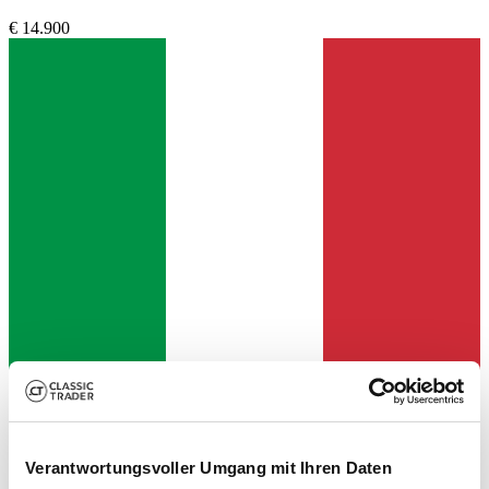
€ 14.900
Händler
Verantwortungsvoller Umgang mit Ihren Daten