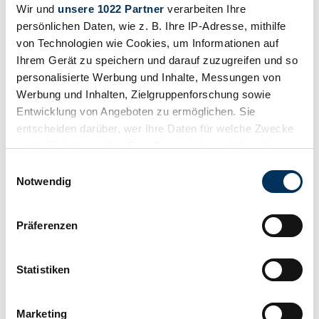
Wir und
unsere 1022 Partner
verarbeiten Ihre
persönlichen Daten, wie z. B. Ihre IP-Adresse, mithilfe
von Technologien wie Cookies, um Informationen auf
Ihrem Gerät zu speichern und darauf zuzugreifen und so
personalisierte Werbung und Inhalte, Messungen von
Werbung und Inhalten, Zielgruppenforschung sowie
Entwicklung von Angeboten zu ermöglichen. Sie
entscheiden darüber, wer Ihre Daten für welche Zwecke
nutzt. Sie können Ihre Einwilligung jederzeit über die
Cookie-Erklärung oder durch Klicken auf das Privacy
Einwilligungsauswahl
Trigger Symbol ändern oder widerrufen
Notwendig
Wenn Sie es erlauben, würden wir auch gerne:
Präferenzen
Beobachten
Informationen über Ihre geografische Lage
erfassen, welche bis auf einige Meter genau sein
können
Statistiken
Ihr Gerät durch aktives Scannen nach
bestimmten Merkmalen (Fingerprinting) identifizieren
Marketing