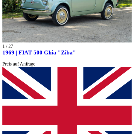
1
/
27
1969 | FIAT 500 Ghia "Ziba"
Preis auf Anfrage