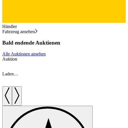
Händler
Fahrzeug ansehen
Bald endende Auktionen
Alle Auktionen ansehen
Auktion
A
Laden…