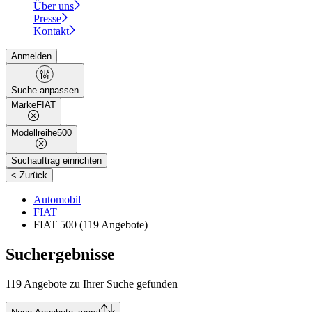
Über uns
Presse
Kontakt
Anmelden
Suche anpassen
Marke
FIAT
Modellreihe
500
Suchauftrag einrichten
|
< Zurück
Automobil
FIAT
FIAT 500
(119 Angebote)
Suchergebnisse
119 Angebote zu Ihrer Suche gefunden