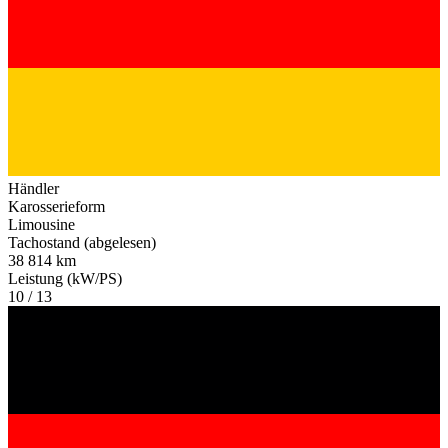
Händler
Karosserieform
Limousine
Tachostand (abgelesen)
38 814 km
Leistung (kW/PS)
10 / 13