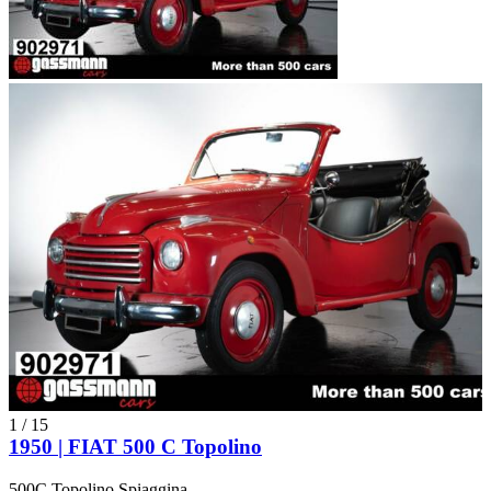
1
/
15
1950 | FIAT 500 C Topolino
500C Topolino Spiaggina