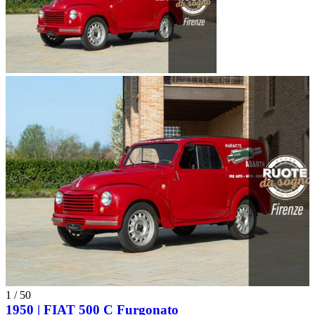
1
/
50
1950 | FIAT 500 C Furgonato