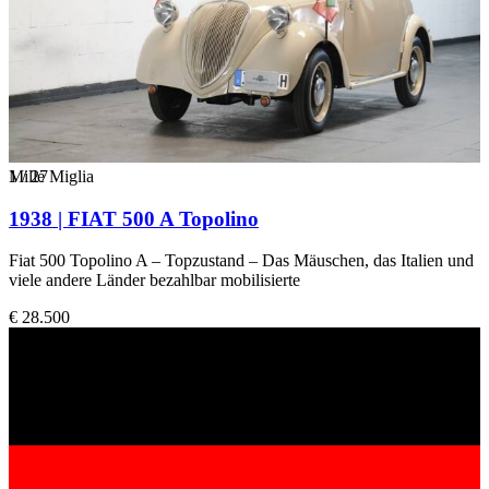
1
Mille Miglia
/
27
1938 | FIAT 500 A Topolino
Fiat 500 Topolino A – Topzustand – Das Mäuschen, das Italien und
viele andere Länder bezahlbar mobilisierte
€ 28.500