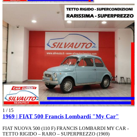
1
/
15
1969 | FIAT 500 Francis Lombardi "My Car"
FIAT NUOVA 500 (110 F) FRANCIS LOMBARDI MY CAR -
TETTO RIGIDO – RARO – SUPERPREZZO (1969)