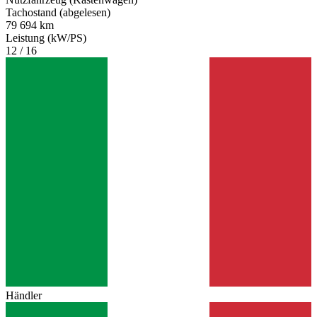
Tachostand (abgelesen)
79 694 km
Leistung (kW/PS)
12 / 16
Händler