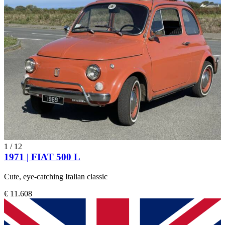
1
/
12
1971 | FIAT 500 L
Cute, eye-catching Italian classic
€ 11.608